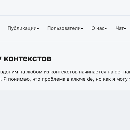
Публикации
Пользователи
О нас
Чат
y контекстов
евдоним на любом из контекстов начинается на de, н
 Я понимаю, что проблема в ключе de, но как я могу 