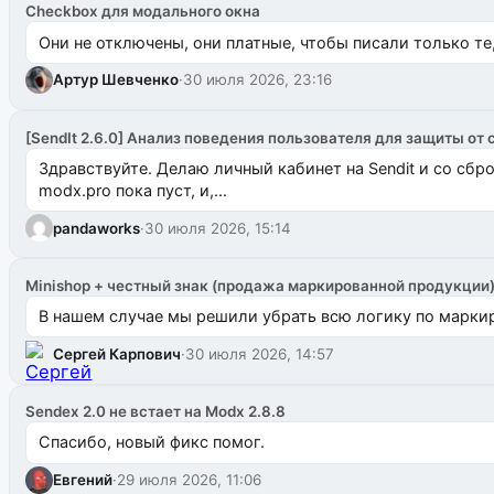
Checkbox для модального окна
Они не отключены, они платные, чтобы писали только те
Артур Шевченко
·
30 июля 2026, 23:16
[SendIt 2.6.0] Анализ поведения пользователя для защиты от 
Здравствуйте. Делаю личный кабинет на Sendit и со сб
modx.pro пока пуст, и,...
pandaworks
·
30 июля 2026, 15:14
Minishop + честный знак (продажа маркированной продукции
В нашем случае мы решили убрать всю логику по маркир
Сергей Карпович
·
30 июля 2026, 14:57
Sendex 2.0 не встает на Modx 2.8.8
Спасибо, новый фикс помог.
Евгений
·
29 июля 2026, 11:06