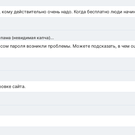
, кому действительно очень надо. Когда бесплатно люди начи
спама (невидимая капча)...
росом пароля возникли проблемы. Можете подсказать, в чем 
)
овке сайта.