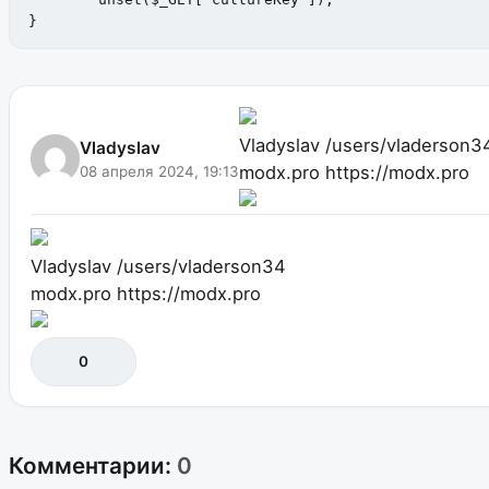
}
Vladyslav
/users/vladerson3
Vladyslav
modx.pro
https://modx.pro
08 апреля 2024, 19:13
Vladyslav
/users/vladerson34
modx.pro
https://modx.pro
0
Комментарии:
0