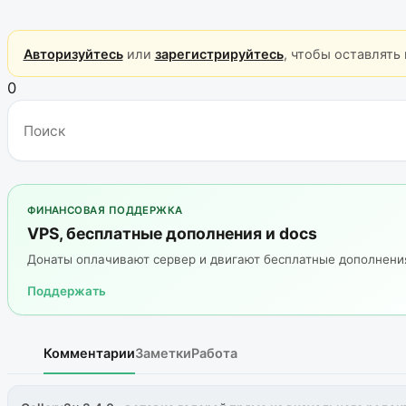
Авторизуйтесь
или
зарегистрируйтесь
, чтобы оставлять
0
ФИНАНСОВАЯ ПОДДЕРЖКА
VPS, бесплатные дополнения и docs
Донаты оплачивают сервер и двигают бесплатные дополнен
Поддержать
Комментарии
Заметки
Работа