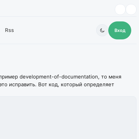
Rss
Вход
апример development-of-documentation, то меня
это исправить. Вот код, который определяет