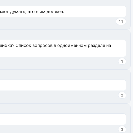
нают думать, что я им должен.
11
ошибка? Список вопросов в одноименном разделе на
1
2
3