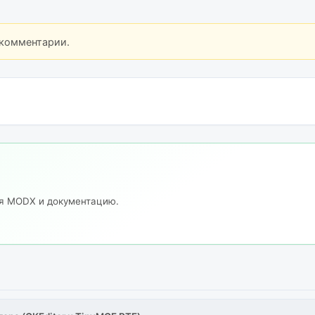
 комментарии.
ия MODX и документацию.