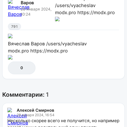
Варов
/users/vyacheslav
28 января 2024,
modx.pro
https://modx.pro
10:24
791
Вячеслав Варов
/users/vyacheslav
modx.pro
https://modx.pro
0
Комментарии:
1
Алексей Смирнов
28 января 2024, 16:54
Несколько скорее всего не получится, но например