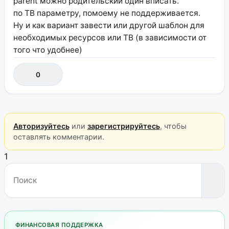
parent можно родительский один вписать.
по ТВ параметру, помоему не поддерживается.
Ну и как вариант завести или другой шаблон для
необходимых ресурсов или ТВ (в зависимости от
того что удобнее)
0
Авторизуйтесь
или
зарегистрируйтесь
, чтобы
оставлять комментарии.
1
ФИНАНСОВАЯ ПОДДЕРЖКА