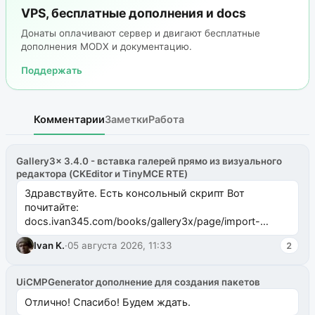
VPS, бесплатные дополнения и docs
Донаты оплачивают сервер и двигают бесплатные
дополнения MODX и документацию.
Поддержать
Комментарии
Заметки
Работа
Gallery3x 3.4.0 - вставка галерей прямо из визуального
редактора (CKEditor и TinyMCE RTE)
Здравствуйте. Есть консольный скрипт Вот
почитайте:
docs.ivan345.com/books/gallery3x/page/import-
ms2galleryphp
Ivan K.
·
05 августа 2026, 11:33
2
UiCMPGenerator дополнение для создания пакетов
Отлично! Спасибо! Будем ждать.