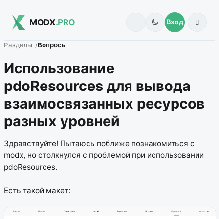
MODX
.PRO
Вход
Разделы
Вопросы
Использование
pdoResources для вывода
взаимосвязанных ресурсов
разных уровней
Здравствуйте! Пытаюсь поближе познакомиться с
modx, но столкнулся с проблемой при использовании
pdoResources.
Есть такой макет: