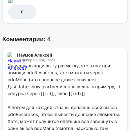
0
Комментарии:
4
Наумов Алексей
18 января 2024, 15:29
Сначала выводишь ту разметку, что в nav при
помощи pdoResources, хотя можно и через
pdoMenu (что наверное даже логичнее).
Для data-show-partner используешь, к примеру, id
ресурса через [[+id]], либо [[+idx]]
А потом для каждой страны делаешь свой вызов
pdoResources, чтобы вывести дочерние элементы.
Хотя, может получится опять же все завернуть в
один вызов pdoMenu (смотря, насколько там