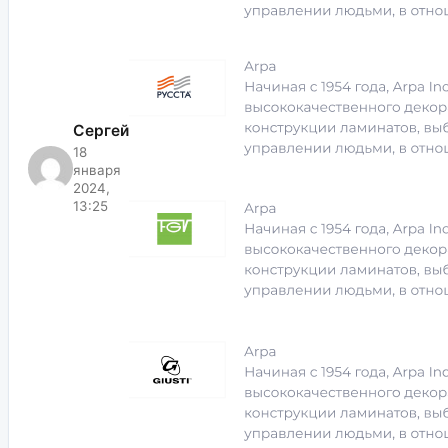
Сергей
18
января
2024,
13:25