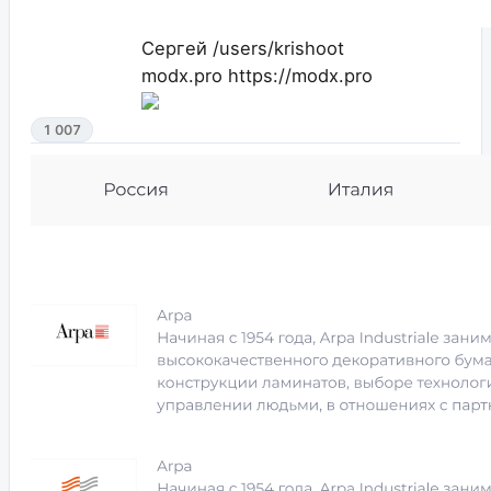
Сергей
/users/krishoot
modx.pro
https://modx.pro
1 007