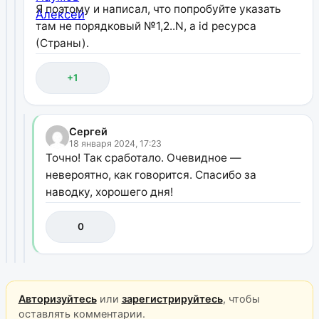
Я поэтому и написал, что попробуйте указать
там не порядковый №1,2..N, а id ресурса
(Страны).
+1
Сергей
18 января 2024, 17:23
Точно! Так сработало. Очевидное —
невероятно, как говорится. Спасибо за
наводку, хорошего дня!
0
Авторизуйтесь
или
зарегистрируйтесь
, чтобы
оставлять комментарии.