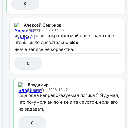
0
Алексей Смирнов
23 декабря 2023, 16:06
потому что вы сократили мой совет надо еще
чтобы было обязательно
else
иначе запись не корректна.
0
Владимир
23 декабря 2023, 16:47
Еще одна непредсказуемая логика :) Я думал,
что по-умолчанию else и так пустой, если его
не задавать.
0