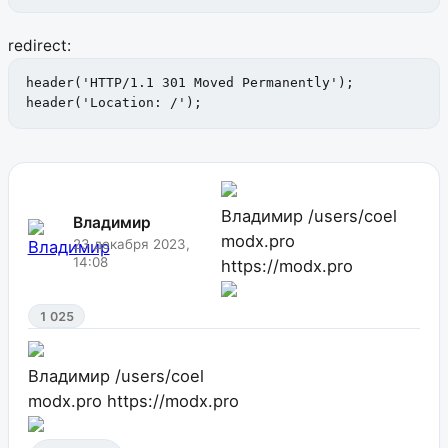
redirect:
header('HTTP/1.1 301 Moved Permanently');

header('Location: /');
Владимир
/users/coel
Владимир
modx.pro
23 декабря 2023,
14:08
https://modx.pro
1 025
Владимир
/users/coel
modx.pro
https://modx.pro