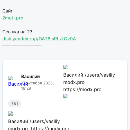
Сайт
2metr.pro
Ссылка на ТЗ
disk.yandex.ru/i/OA78jsPLzfGv9A
—————————
Василий
/users/vasiliy
Василий
modx.pro
17 октября 2023,
18:29
https://modx.pro
581
Василий
/users/vasiliy
modx.pro
https://modx.pro