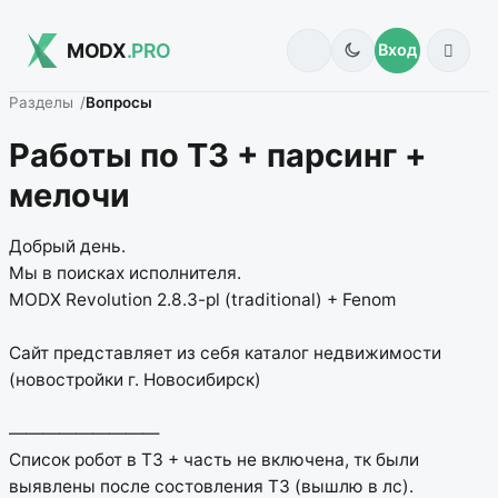
MODX
.PRO
Вход
Разделы
Вопросы
Работы по ТЗ + парсинг +
мелочи
Добрый день.
Мы в поисках исполнителя.
MODX Revolution 2.8.3-pl (traditional) + Fenom
Сайт представляет из себя каталог недвижимости
(новостройки г. Новосибирск)
—————————
Список робот в ТЗ + часть не включена, тк были
выявлены после состовления ТЗ (вышлю в лс).