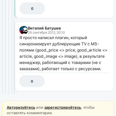
0
Виталий Батушев
29 сентября 2012, 20:10
Я просто написал плагин, который
синхронизирует дублирующие TV с MS-
полями (good_price <> price, good_article <>
article, good_image <> image), в результате
менеджер, работающий с товарами (не с
заказами), работает только с ресурсами.
0
Авторизуйтесь
или
зарегистрируйтесь
, чтобы
оставлять комментарии.