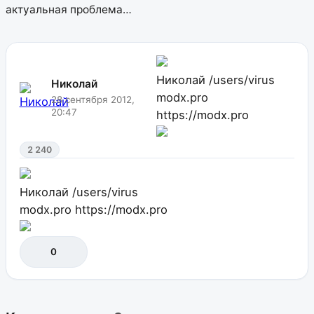
актуальная проблема…
Николай
/users/virus
Николай
modx.pro
28 сентября 2012,
20:47
https://modx.pro
2 240
Николай
/users/virus
modx.pro
https://modx.pro
0