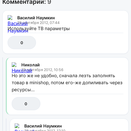
Комментарии:
9
Василий Наумкин
29 сентября 2012, 07:44
Используйте ТВ параметры
0
Николай
29 сентября 2012, 10:56
Но это же не удобно, сначала лезть заполнять
товар в minishop, потом его-же допиливать через
ресурсы…
0
Василий Наумкин
29 сентября 2012, 12:10