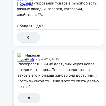
При редактировании товара в miniShop есть
разные вкладки: галерея, категории,
свойства и TV.
Обалдеть, да?
0
Николай
29 сентября 2012, 14:15
Разобрался. Они не доступны через новое
создание товара… Только создав товар,
закрыв его и открыв заново они доступны…
Костыль какой то… Или я что то опять делаю
не так?
0