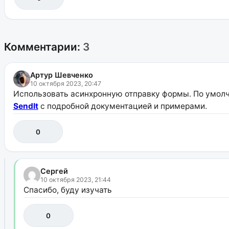
Комментарии:
3
Артур Шевченко
10 октября 2023, 20:47
Использовать асинхронную отправку формы. По умолча
SendIt
c подробной документацией и примерами.
0
Сергей
10 октября 2023, 21:44
Спасибо, буду изучать
0