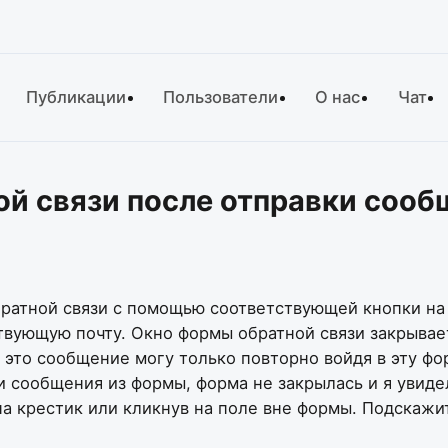
Публикации
Пользователи
О нас
Чат
ой связи после отправки соо
братной связи с помощью соответствующей кнопки на
вующую почту. Окно формы обратной связи закрываетс
это сообщение могу только повторно войдя в эту фо
и сообщения из формы, форма не закрылась и я увид
а крестик или кликнув на поле вне формы. Подскажит