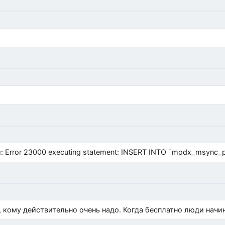
Error 23000 executing statement: INSERT INTO `modx_msync_prod
, кому действительно очень надо. Когда бесплатно люди начи