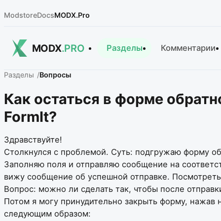
Modstore
Docs
MODX.Pro
MODX
.PRO
Разделы
Комментарии
Разделы
Вопросы
Как остаться в форме обратн
FormIt?
Здравствуйте!
Столкнулся с проблемой. Суть: подгружаю форму о
Заполняю поля и отправляю сообщение на соответст
вижу сообщение об успешной отправке. Посмотреть 
Вопрос: можно ли сделать так, чтобы после отправк
Потом я могу принудительно закрыть форму, нажав н
следующим образом: