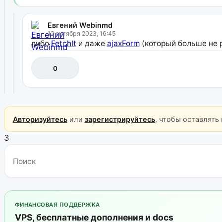
Евгений Webinmd
12 октября 2023, 16:45
либо
FetchIt
и даже
ajaxForm
(который больше не 
0
Авторизуйтесь
или
зарегистрируйтесь
, чтобы оставлять
3
ФИНАНСОВАЯ ПОДДЕРЖКА
VPS, бесплатные дополнения и docs