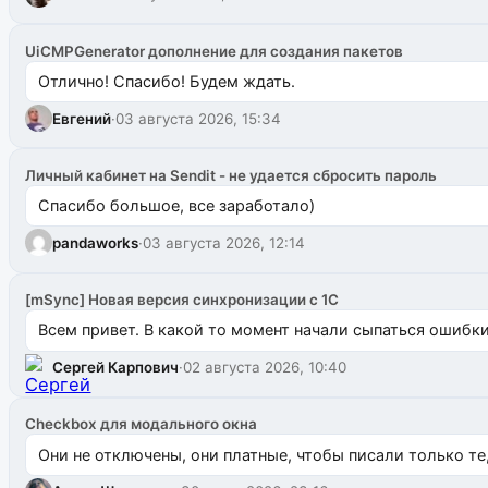
UiCMPGenerator дополнение для создания пакетов
Отлично! Спасибо! Будем ждать.
Евгений
·
03 августа 2026, 15:34
Личный кабинет на Sendit - не удается сбросить пароль
Спасибо большое, все заработало)
pandaworks
·
03 августа 2026, 12:14
[mSync] Новая версия синхронизации с 1С
Всем привет. В какой то момент начали сыпаться ошибки: 
Сергей Карпович
·
02 августа 2026, 10:40
Checkbox для модального окна
Они не отключены, они платные, чтобы писали только те