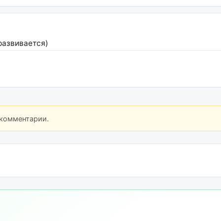
развивается)
 комментарии.