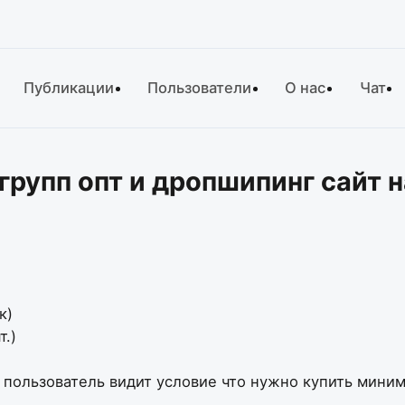
Публикации
Пользователи
О нас
Чат
групп опт и дропшипинг сайт 
к)
т.)
пользователь видит условие что нужно купить миним