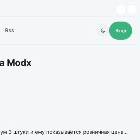
Rss
Вход
на Modx
ум 3 штуки и ему показывается розничная цена…