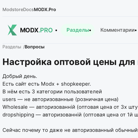
Modstore
Docs
MODX.Pro
MODX
.PRO
Разделы
Комментарии
Разделы
Вопросы
Настройка оптовой цены для 
Добрый день.
Есть сайт есть Modx + shopkeeper.
В нём есть 3 категории пользователей
users — не авторизованные (розничная цена)
Wholesale — авторизованній (оптовая цена от 3х шту
dropshipping — авторизованній (оптовая цена от 1й ш
Сейчас почему то даже не авторизованный обычный 