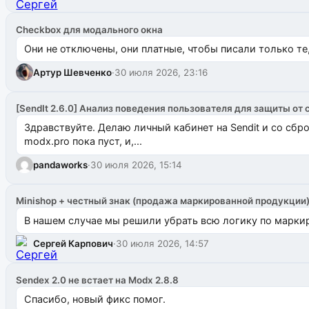
Checkbox для модального окна
Они не отключены, они платные, чтобы писали только те
Артур Шевченко
·
30 июля 2026, 23:16
[SendIt 2.6.0] Анализ поведения пользователя для защиты от 
Здравствуйте. Делаю личный кабинет на Sendit и со сб
modx.pro пока пуст, и,...
pandaworks
·
30 июля 2026, 15:14
Minishop + честный знак (продажа маркированной продукции
В нашем случае мы решили убрать всю логику по маркир
Сергей Карпович
·
30 июля 2026, 14:57
Sendex 2.0 не встает на Modx 2.8.8
Спасибо, новый фикс помог.