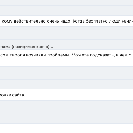
, кому действительно очень надо. Когда бесплатно люди начи
спама (невидимая капча)...
росом пароля возникли проблемы. Можете подсказать, в чем 
)
овке сайта.