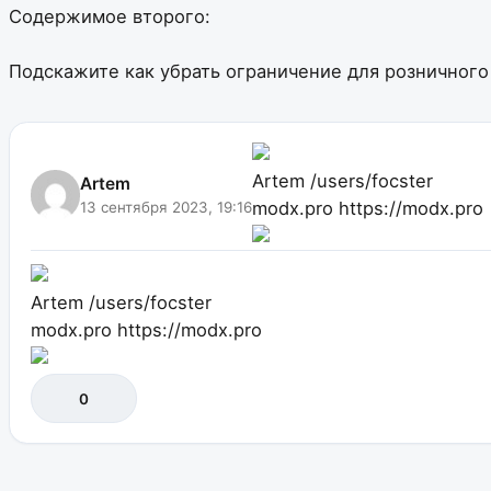
Содержимое второго:
Подскажите как убрать ограничение для розничного
Artem
/users/focster
Artem
modx.pro
https://modx.pro
13 сентября 2023, 19:16
Artem
/users/focster
modx.pro
https://modx.pro
0