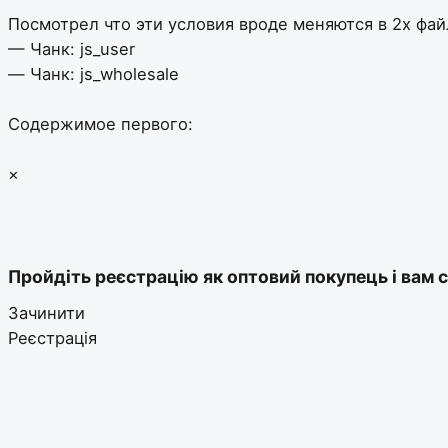
Посмотрел что эти условия вроде меняются в 2х фай
— Чанк: js_user
— Чанк: js_wholesale
Содержимое первого:
×
Пройдіть реєстрацію як оптовий покупець і вам с
Зачинити
Реєстрація