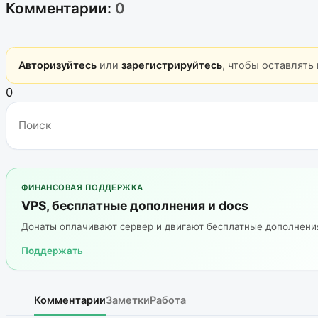
Комментарии:
0
Авторизуйтесь
или
зарегистрируйтесь
, чтобы оставлять
0
ФИНАНСОВАЯ ПОДДЕРЖКА
VPS, бесплатные дополнения и docs
Донаты оплачивают сервер и двигают бесплатные дополнен
Поддержать
Комментарии
Заметки
Работа