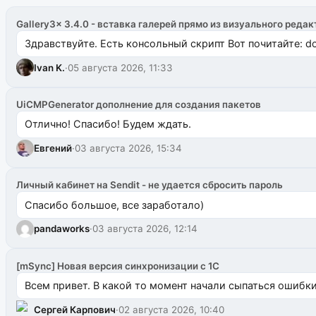
Gallery3x 3.4.0 - вставка галерей прямо из визуального редак
Здравствуйте. Есть консольный скрипт Вот почитайте: do
Ivan K.
·
05 августа 2026, 11:33
UiCMPGenerator дополнение для создания пакетов
Отлично! Спасибо! Будем ждать.
Евгений
·
03 августа 2026, 15:34
Личный кабинет на Sendit - не удается сбросить пароль
Спасибо большое, все заработало)
pandaworks
·
03 августа 2026, 12:14
[mSync] Новая версия синхронизации с 1С
Всем привет. В какой то момент начали сыпаться ошибки: 
Сергей Карпович
·
02 августа 2026, 10:40