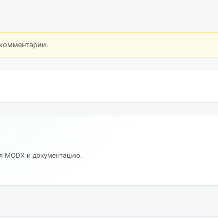
 комментарии.
ия MODX и документацию.