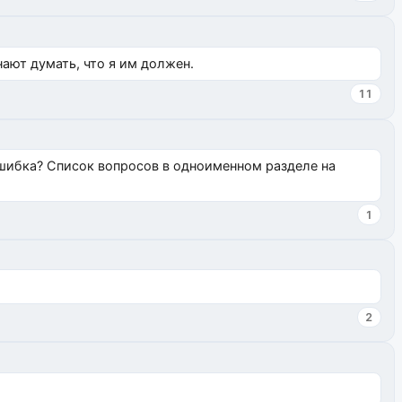
нают думать, что я им должен.
11
ошибка? Список вопросов в одноименном разделе на
1
2