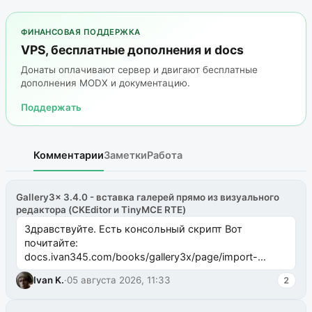
ФИНАНСОВАЯ ПОДДЕРЖКА
VPS, бесплатные дополнения и docs
Донаты оплачивают сервер и двигают бесплатные
дополнения MODX и документацию.
Поддержать
Комментарии
Заметки
Работа
Gallery3x 3.4.0 - вставка галерей прямо из визуального
редактора (CKEditor и TinyMCE RTE)
Здравствуйте. Есть консольный скрипт Вот
почитайте:
docs.ivan345.com/books/gallery3x/page/import-
ms2galleryphp
Ivan K.
·
05 августа 2026, 11:33
2