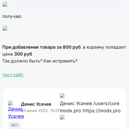
получаю
При добавлении товара за 800 руб
. в корзину попадает
цена
300 руб
Так должно быть? Как исправить?
тест сайт.
Денис Усачев
/users/core
Денис Усачев
modx.pro
https://modx.pro
30 июня 2023, 10:07
921