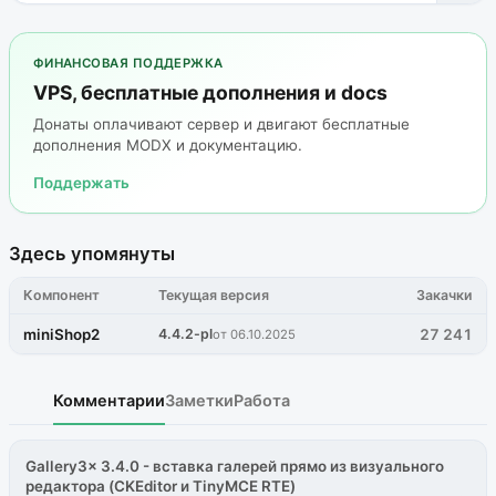
ФИНАНСОВАЯ ПОДДЕРЖКА
VPS, бесплатные дополнения и docs
Донаты оплачивают сервер и двигают бесплатные
дополнения MODX и документацию.
Поддержать
Здесь упомянуты
Компонент
Текущая версия
Закачки
miniShop2
4.4.2-pl
27 241
от 06.10.2025
Комментарии
Заметки
Работа
Gallery3x 3.4.0 - вставка галерей прямо из визуального
редактора (CKEditor и TinyMCE RTE)