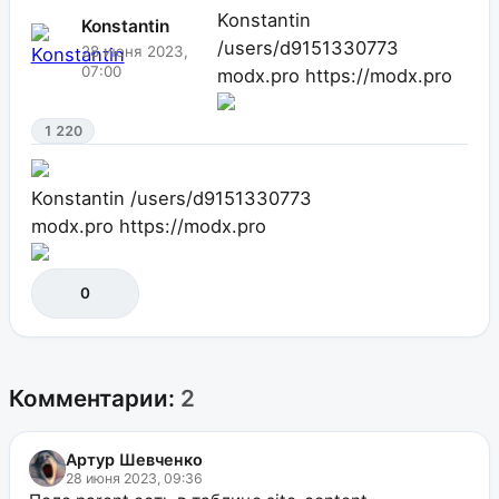
Konstantin
Konstantin
/users/d9151330773
28 июня 2023,
07:00
modx.pro
https://modx.pro
1 220
Konstantin
/users/d9151330773
modx.pro
https://modx.pro
0
Комментарии:
2
Артур Шевченко
28 июня 2023, 09:36