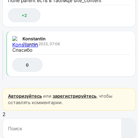
Поле parent есть в таблице site_content
+2
Konstantin
29 июня 2023, 07:06
Спасибо
0
Авторизуйтесь
или
зарегистрируйтесь
, чтобы
оставлять комментарии.
2