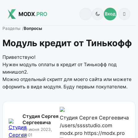
MODX
.PRO
Вход
Разделы
Вопросы
Модуль кредит от Тинькофф
Приветствую!
Нужен модуль оплаты в кредит от Тинькофф под
минишоп2.
Можно отдельный скрипт для моего сайта или можете
оформить в виде модуля. Буду первым покупателем.
Студия Сергея
Студия Сергея Сергеевича
Сергеевича
/users/sssstudio.com
09 июня 2023,
modx.pro
https://modx.pro
01:01