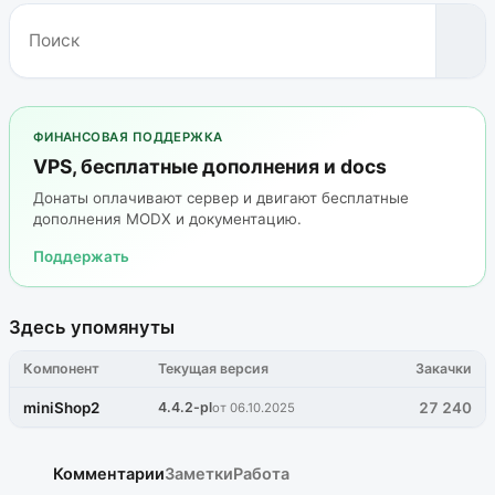
ФИНАНСОВАЯ ПОДДЕРЖКА
VPS, бесплатные дополнения и docs
Донаты оплачивают сервер и двигают бесплатные
дополнения MODX и документацию.
Поддержать
Здесь упомянуты
Компонент
Текущая версия
Закачки
miniShop2
4.4.2-pl
27 240
от 06.10.2025
Комментарии
Заметки
Работа