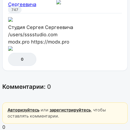
747
Студия Сергея Сергеевича
/users/sssstudio.com
modx.pro
https://modx.pro
0
Комментарии:
0
Авторизуйтесь
или
зарегистрируйтесь
, чтобы
оставлять комментарии.
0