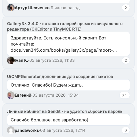
Артур Шевченко
·
9 часов назад
2
Gallery3x 3.4.0 - вставка галерей прямо из визуального
редактора (CKEditor и TinyMCE RTE)
Здравствуйте. Есть консольный скрипт Вот
почитайте:
docs.ivan345.com/books/gallery3x/page/import-
ms2galleryphp
Ivan K.
·
05 августа 2026, 11:33
2
UiCMPGenerator дополнение для создания пакетов
Отлично! Спасибо! Будем ждать.
Евгений
·
03 августа 2026, 15:34
71
Личный кабинет на Sendit - не удается сбросить пароль
Спасибо большое, все заработало)
pandaworks
·
03 августа 2026, 12:14
6