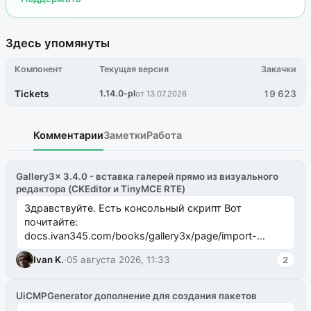
Здесь упомянуты
Компонент
Текущая версия
Закачки
Tickets
1.14.0-pl
19 623
от 13.07.2026
Комментарии
Заметки
Работа
Gallery3x 3.4.0 - вставка галерей прямо из визуального
редактора (CKEditor и TinyMCE RTE)
Здравствуйте. Есть консольный скрипт Вот
почитайте:
docs.ivan345.com/books/gallery3x/page/import-
ms2galleryphp
Ivan K.
·
05 августа 2026, 11:33
2
UiCMPGenerator дополнение для создания пакетов