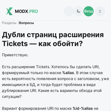
MODX
.PRO
Вход
Разделы
Вопросы
Дубли страниц расширения
Tickets — как обойти?
Приветствую.
Есть расширение Tickets. Хотелось бы сделать URI,
формируемый только по маске
%alias
. В этом случае
есть вероятность появления вопроса с заголовком, уже
имеющимся в БД, и тогда будет проблема в виде
дублирования URI. Какие есть варианты обхода этой
ситуации?
Вариант формирования URI по маске
%id-%alias
не