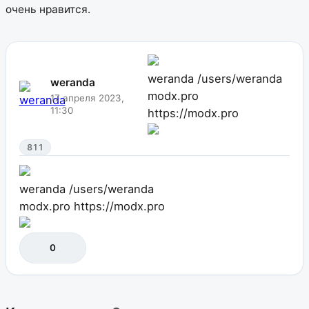
очень нравится.
weranda
/users/weranda
weranda
modx.pro
17 апреля 2023,
11:30
https://modx.pro
811
weranda
/users/weranda
modx.pro
https://modx.pro
0