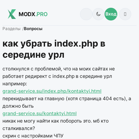
MODX
.PRO
Вход
Разделы
Вопросы
как убрать index.php в
середине урл
столкнулся с проблемой, что на моих сайтах не
работает редирект с index.php в середине урл
например:
grand-service.su/index.php/kontaktyi.html
перекидывает на главную (хотя страница 404 есть), а
должно быть
grand-service.su/kontaktyi.html
никак не могу найти как побороть это. мб кто
сталкивался?
скрин с настройками ЧПУ