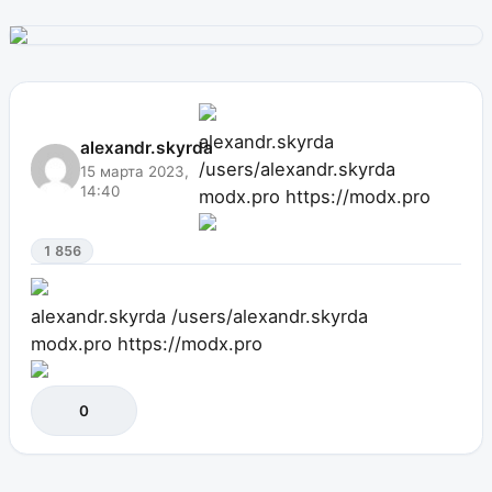
alexandr.skyrda
alexandr.skyrda
/users/alexandr.skyrda
15 марта 2023,
14:40
modx.pro
https://modx.pro
1 856
alexandr.skyrda
/users/alexandr.skyrda
modx.pro
https://modx.pro
0