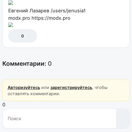
Евгений Лазарев
/users/jenusia1
modx.pro
https://modx.pro
0
Комментарии:
0
Авторизуйтесь
или
зарегистрируйтесь
, чтобы
оставлять комментарии.
0