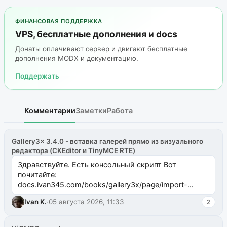
ФИНАНСОВАЯ ПОДДЕРЖКА
VPS, бесплатные дополнения и docs
Донаты оплачивают сервер и двигают бесплатные
дополнения MODX и документацию.
Поддержать
Комментарии
Заметки
Работа
Gallery3x 3.4.0 - вставка галерей прямо из визуального
редактора (CKEditor и TinyMCE RTE)
Здравствуйте. Есть консольный скрипт Вот
почитайте:
docs.ivan345.com/books/gallery3x/page/import-
ms2galleryphp
Ivan K.
·
05 августа 2026, 11:33
2