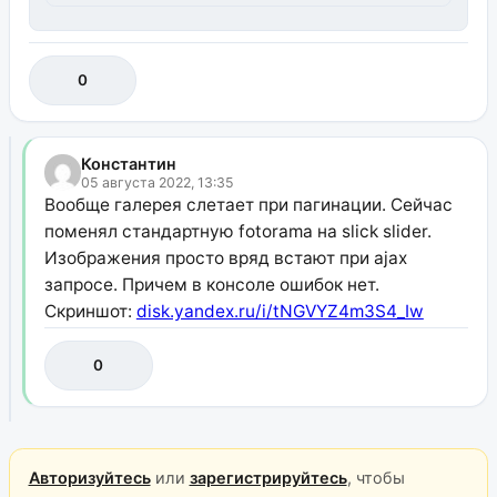
0
Константин
05 августа 2022, 13:35
Вообще галерея слетает при пагинации. Сейчас
поменял стандартную fotorama на slick slider.
Изображения просто вряд встают при ajax
запросе. Причем в консоле ошибок нет.
Скриншот:
disk.yandex.ru/i/tNGVYZ4m3S4_Iw
0
Авторизуйтесь
или
зарегистрируйтесь
, чтобы