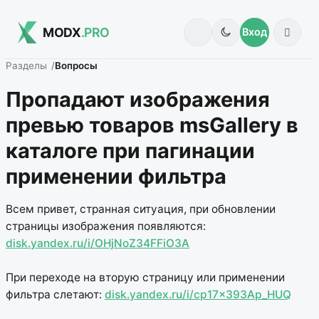
MODX
.PRO
Вход
Разделы
Вопросы
Пропадают изображения
превью товаров msGallery в
каталоге при пагинации
применении фильтра
Всем привет, странная ситуация, при обновлении
страницы изображения появляются:
disk.yandex.ru/i/OHjNoZ34FFiO3A
При переходе на вторую страницу или применении
фильтра слетают:
disk.yandex.ru/i/cp17x393Ap_HUQ