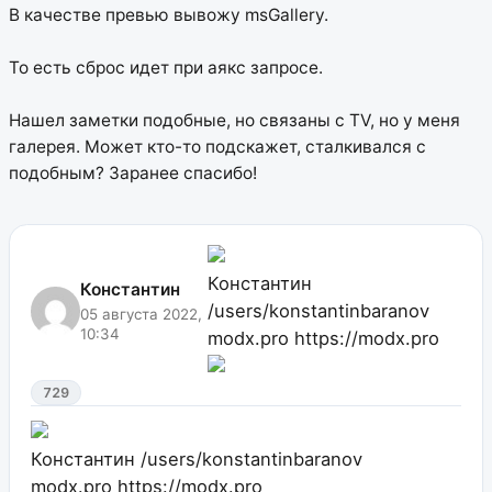
В качестве превью вывожу msGallery.
То есть сброс идет при аякс запросе.
Нашел заметки подобные, но связаны с TV, но у меня
галерея. Может кто-то подскажет, сталкивался с
подобным? Заранее спасибо!
Константин
Константин
/users/konstantinbaranov
05 августа 2022,
10:34
modx.pro
https://modx.pro
729
Константин
/users/konstantinbaranov
modx.pro
https://modx.pro