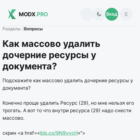
MODX
.PRO
Вход
Разделы
Вопросы
Как массово удалить
дочерние ресурсы у
документа?
Подскажите как массово удалить дочерние ресурсы у
документа?
Конечно проще удалить Ресурс (29), но мне нельзя его
трогать. А вот то что внутри ресурса (29) надо снести
массово.
скрин <a href=«
ibb.co/9N9vvcH
»">