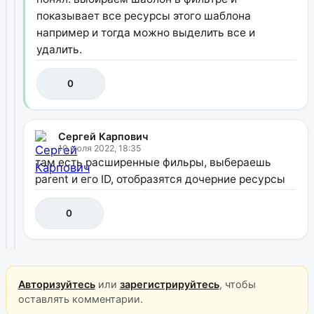
показывает все ресурсы этого шаблона
например и тогда можно выделить все и
удалить.
0
Сергей Карпович
10 июля 2022, 18:35
там есть расширенные фильры, выбераешь
parent и его ID, отобразятся дочерние ресурсы
0
Авторизуйтесь
или
зарегистрируйтесь
, чтобы
оставлять комментарии.