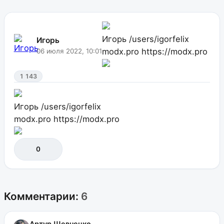
Игорь
/users/igorfelix
Игорь
modx.pro
https://modx.pro
06 июля 2022, 10:01
1 143
Игорь
/users/igorfelix
modx.pro
https://modx.pro
0
Комментарии:
6
Артур Шевченко