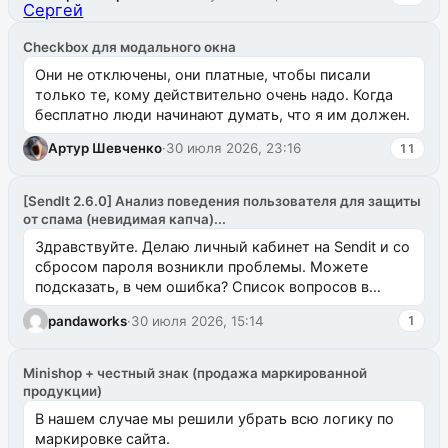
Checkbox для модального окна
Они не отключены, они платные, чтобы писали
только те, кому действительно очень надо. Когда
бесплатно люди начинают думать, что я им должен.
Артур Шевченко
·
30 июля 2026, 23:16
11
[SendIt 2.6.0] Анализ поведения пользователя для защиты
от спама (невидимая капча)...
Здравствуйте. Делаю личный кабинет на Sendit и со
сбросом пароля возникли проблемы. Можете
подсказать, в чем ошибка? Список вопросов в
одноименном разделе на modx.pro пока пуст, и,...
pandaworks
·
30 июля 2026, 15:14
1
Minishop + честный знак (продажа маркированной
продукции)
В нашем случае мы решили убрать всю логику по
маркировке сайта.