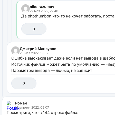
nikolrazumov
27 мая 2022, 22:46
Да phpthumbon что-то не хочет работать, пост
0
Дмитрий Мансуров
25 мая 2022, 19:52
Ошибка выскакивает даже если нет вывода в шаблон
Источник файлов может быть по умолчанию — Files
Параметры вывода — любые, не зависит
0
Роман
13 апреля 2022, 09:07
Посмотрите, что в 144 строке файла: