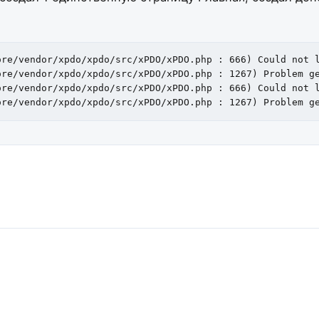
re/vendor/xpdo/xpdo/src/xPDO/xPDO.php : 666) Could not l
re/vendor/xpdo/xpdo/src/xPDO/xPDO.php : 1267) Problem ge
re/vendor/xpdo/xpdo/src/xPDO/xPDO.php : 666) Could not l
ore/vendor/xpdo/xpdo/src/xPDO/xPDO.php : 1267) Problem g