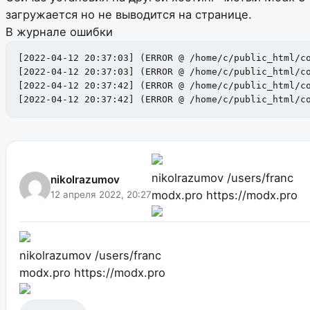
загружается но не выводится на странице.
В журнале ошибки
[2022-04-12 20:37:03] (ERROR @ /home/c/public_html/co
[2022-04-12 20:37:03] (ERROR @ /home/c/public_html/co
[2022-04-12 20:37:42] (ERROR @ /home/c/public_html/co
[2022-04-12 20:37:42] (ERROR @ /home/c/public_html/c
nikolrazumov
/users/franc
nikolrazumov
modx.pro
https://modx.pro
12 апреля 2022, 20:27
nikolrazumov
/users/franc
modx.pro
https://modx.pro