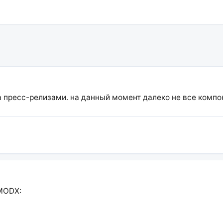
за пресс-релизами. на данный момент далеко не все комп
MODX: