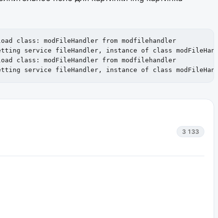
oad class: modFileHandler from modfilehandler

tting service fileHandler, instance of class modFileHand
oad class: modFileHandler from modfilehandler

etting service fileHandler, instance of class modFileHan
3 133