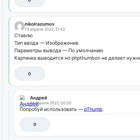
nikolrazumov
13 апреля 2022, 21:42
Ставлю
Тип ввода — Изображение
Параметры вывода — По умолчанию
Картинка выводится но phpthumbon не делает нуж
0
Андрей
14 апреля 2022, 00:20
Попробуй использовать —
pThumb
.
0