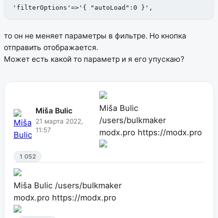
'filterOptions'=>'{ "autoLoad":0 }',
то он не меняет параметры в фильтре. Но кнопка
отправить отображается.
Может есть какой то параметр и я его упускаю?
Miša Bulic
Miša Bulic
/users/bulkmaker
21 марта 2022,
11:57
modx.pro
https://modx.pro
1 052
Miša Bulic
/users/bulkmaker
modx.pro
https://modx.pro