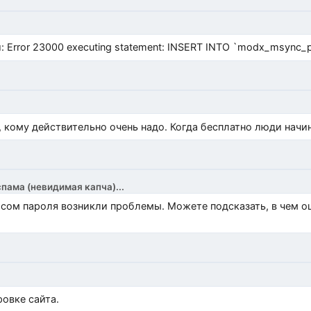
Error 23000 executing statement: INSERT INTO `modx_msync_prod
, кому действительно очень надо. Когда бесплатно люди начи
спама (невидимая капча)...
росом пароля возникли проблемы. Можете подсказать, в чем 
)
овке сайта.