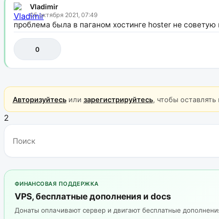
Vladimir
05 октября 2021, 07:49
проблема была в паганом хостинге hoster не советую
0
Авторизуйтесь
или
зарегистрируйтесь
, чтобы оставлять
2
ФИНАНСОВАЯ ПОДДЕРЖКА
VPS, бесплатные дополнения и docs
Донаты оплачивают сервер и двигают бесплатные дополнен