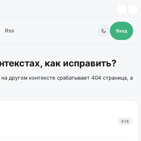
Rss
Вход
нтекстах, как исправить?
 на другом контексте срабатывает 404 страница, а
818