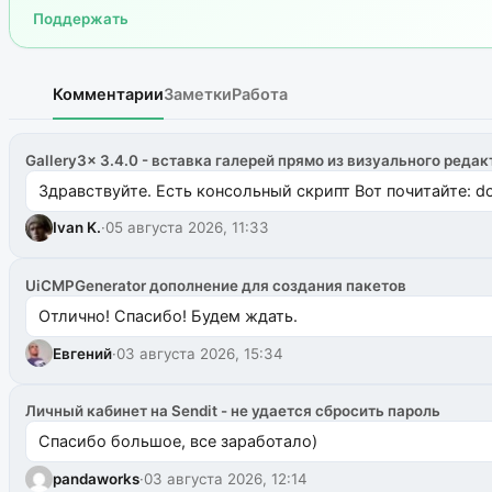
Поддержать
Комментарии
Заметки
Работа
Gallery3x 3.4.0 - вставка галерей прямо из визуального редак
Здравствуйте. Есть консольный скрипт Вот почитайте: do
Ivan K.
·
05 августа 2026, 11:33
UiCMPGenerator дополнение для создания пакетов
Отлично! Спасибо! Будем ждать.
Евгений
·
03 августа 2026, 15:34
Личный кабинет на Sendit - не удается сбросить пароль
Спасибо большое, все заработало)
pandaworks
·
03 августа 2026, 12:14