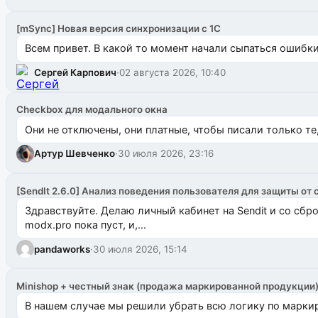
[mSync] Новая версия синхронизации с 1С
Всем привет. В какой то момент начали сыпаться ошибки: 
Сергей Карпович
·
02 августа 2026, 10:40
Checkbox для модального окна
Они не отключены, они платные, чтобы писали только те
Артур Шевченко
·
30 июля 2026, 23:16
[SendIt 2.6.0] Анализ поведения пользователя для защиты от 
Здравствуйте. Делаю личный кабинет на Sendit и со сб
modx.pro пока пуст, и,...
pandaworks
·
30 июля 2026, 15:14
Minishop + честный знак (продажа маркированной продукции
В нашем случае мы решили убрать всю логику по маркир