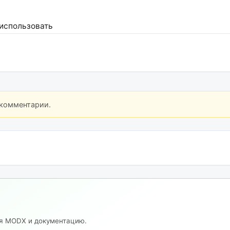
 использовать
 комментарии.
ия MODX и документацию.