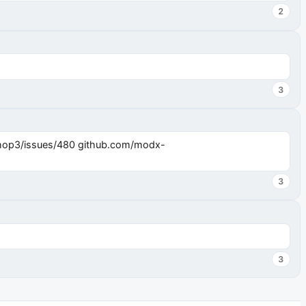
2
3
3
3