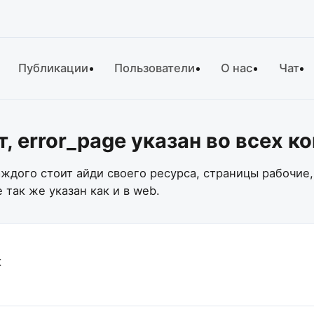
Публикации
Пользователи
О нас
Чат
 error_page указан во всех ко
аждого стоит айди своего ресурса, страницы рабочие,
 так же указан как и в web.
t