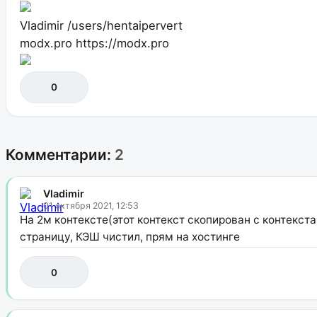
Vladimir
/users/hentaipervert
modx.pro
https://modx.pro
0
Комментарии:
2
Vladimir
01 октября 2021, 12:53
На 2м контексте(этот контекст скопирован с контекста
страницу, КЭШ чистил, прям на хостинге
0