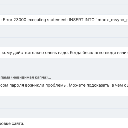
Error 23000 executing statement: INSERT INTO `modx_msync_prod
, кому действительно очень надо. Когда бесплатно люди начи
спама (невидимая капча)...
росом пароля возникли проблемы. Можете подсказать, в чем 
)
овке сайта.