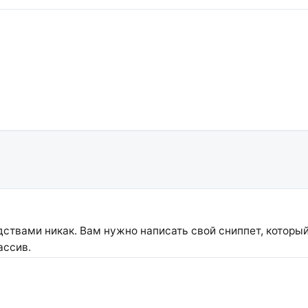
дствами никак. Вам нужно написать свой сниппет, который
ассив.