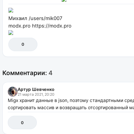
Михаил
/users/mik007
modx.pro
https://modx.pro
0
Комментарии:
4
Артур Шевченко
21 марта 2021, 20:20
Migx хранит данные в json, поэтому стандартными сре
сортировать массив и возвращать отсортированный м
0