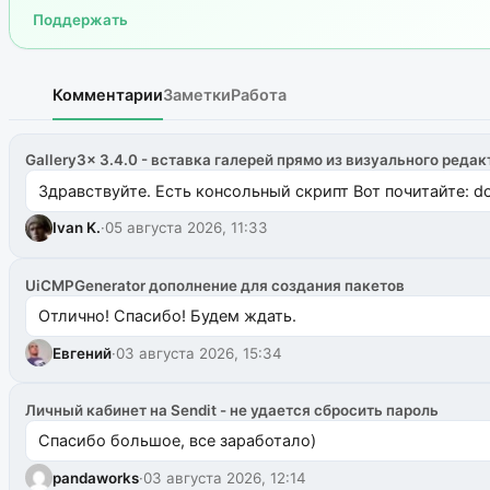
Поддержать
Комментарии
Заметки
Работа
Gallery3x 3.4.0 - вставка галерей прямо из визуального редак
Здравствуйте. Есть консольный скрипт Вот почитайте: do
Ivan K.
·
05 августа 2026, 11:33
UiCMPGenerator дополнение для создания пакетов
Отлично! Спасибо! Будем ждать.
Евгений
·
03 августа 2026, 15:34
Личный кабинет на Sendit - не удается сбросить пароль
Спасибо большое, все заработало)
pandaworks
·
03 августа 2026, 12:14