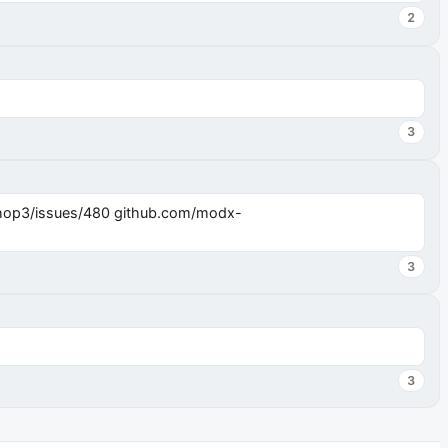
2
3
3
3