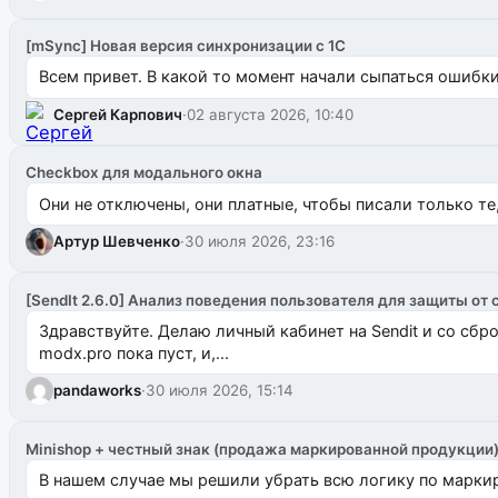
[mSync] Новая версия синхронизации с 1С
Всем привет. В какой то момент начали сыпаться ошибки: 
Сергей Карпович
·
02 августа 2026, 10:40
Checkbox для модального окна
Они не отключены, они платные, чтобы писали только те
Артур Шевченко
·
30 июля 2026, 23:16
[SendIt 2.6.0] Анализ поведения пользователя для защиты от 
Здравствуйте. Делаю личный кабинет на Sendit и со сб
modx.pro пока пуст, и,...
pandaworks
·
30 июля 2026, 15:14
Minishop + честный знак (продажа маркированной продукции
В нашем случае мы решили убрать всю логику по маркир