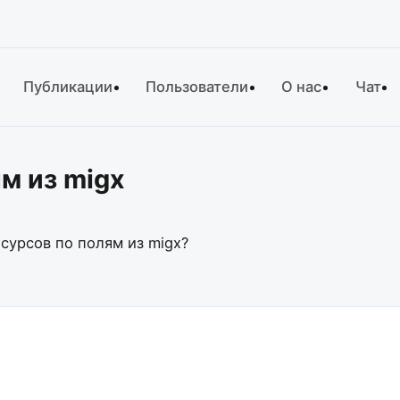
Публикации
Пользователи
О нас
Чат
м из migx
сурсов по полям из migx?