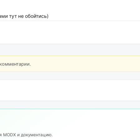
ами тут не обойтись)
 комментарии.
ия MODX и документацию.