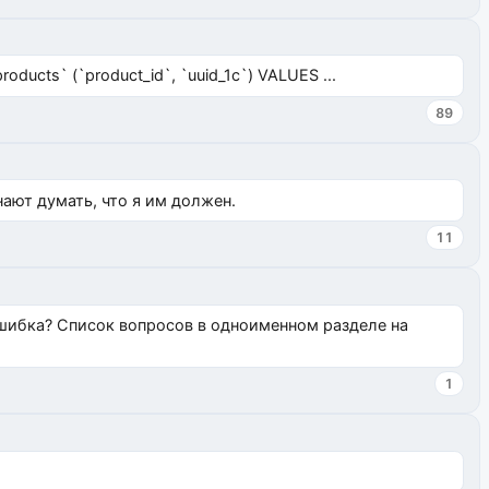
ucts` (`product_id`, `uuid_1c`) VALUES ...
89
нают думать, что я им должен.
11
ошибка? Список вопросов в одноименном разделе на
1