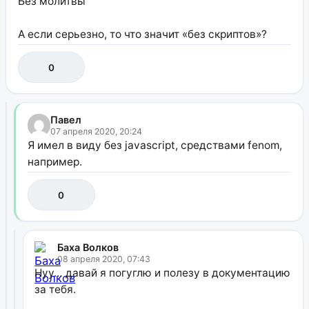
Без молитвы
А если серьезно, то что значит «без скриптов»?
0
Павел
07 апреля 2020, 20:24
Я имел в виду без javascript, средствами fenom,
например.
0
Баха Волков
08 апреля 2020, 07:43
Нуу… давай я погуглю и полезу в документацию
за тебя.