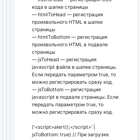
кода в шапке страницы
— htmlToHead — регистрация
произвольного HTML в шапке
страницы
— htmlToBottom — регистрация
произвольного HTML в подвале
страницы
— jsToHead — регистрация
javascript файла в шапке страницы.
Если передать параметром true, то
можно регистрировать сразу код.
— jsToBottom — регистрация
javascript в подвале страницы. Если
передать параметром true, то
можно регистрировать сразу код.
{'<script>alert();</script>' |
jsToBottom: true} // При загрузке