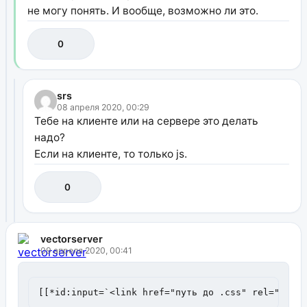
не могу понять. И вообще, возможно ли это.
0
srs
08 апреля 2020, 00:29
Тебе на клиенте или на сервере это делать
надо?
Если на клиенте, то только js.
0
vectorserver
09 апреля 2020, 00:41
[[*id:input=`<link href="путь до .css" rel="styl