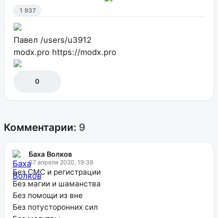
1 937
Павел
/users/u3912
modx.pro
https://modx.pro
0
Комментарии:
9
Баха Волков
07 апреля 2020, 19:39
Без СМС и регистрации
Без магии и шаманства
Без помощи из вне
Без потусторонних сил