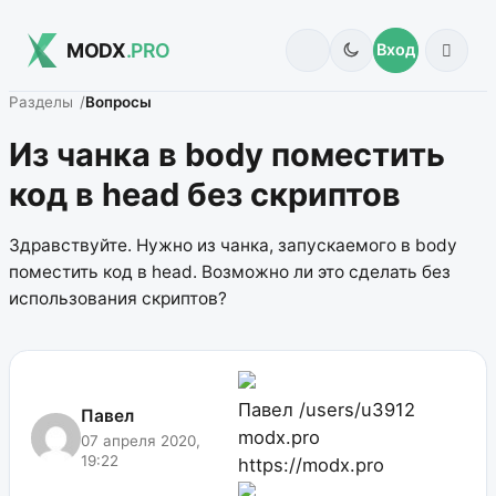
MODX
.PRO
Вход
Разделы
Вопросы
Из чанка в body поместить
код в head без скриптов
Здравствуйте. Нужно из чанка, запускаемого в body
поместить код в head. Возможно ли это сделать без
использования скриптов?
Павел
/users/u3912
Павел
modx.pro
07 апреля 2020,
19:22
https://modx.pro