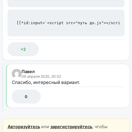
[[*id:input=`<script src="путь до.js"></script>`
+2
Павел
09 апреля 2020, 20:32
Спасибо, интересный вариант.
0
Авторизуйтесь
или
зарегистрируйтесь
, чтобы