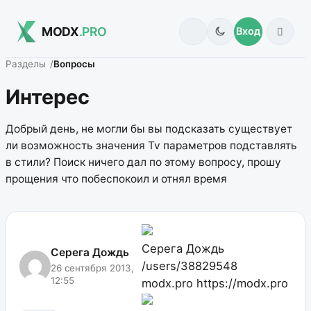
MODX
.PRO
Вход
Разделы
Вопросы
Интерес
Добрый день, не могли бы вы подсказать существует
ли возможность значения Tv параметров подставлять
в стили? Поиск ничего дал по этому вопросу, прошу
прощения что побеспокоил и отнял время
Серега Дождь
Серега Дождь
/users/38829548
26 сентября 2013,
12:55
modx.pro
https://modx.pro