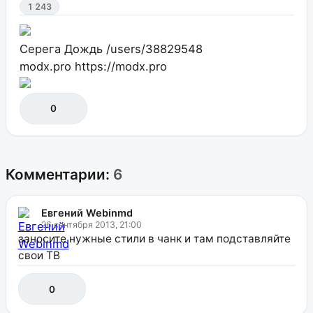
1 243
Серега Дождь
/users/38829548
modx.pro
https://modx.pro
0
Комментарии:
6
Евгений Webinmd
26 сентября 2013, 21:00
заносите нужные стили в чанк и там подставляйте
свои ТВ
0