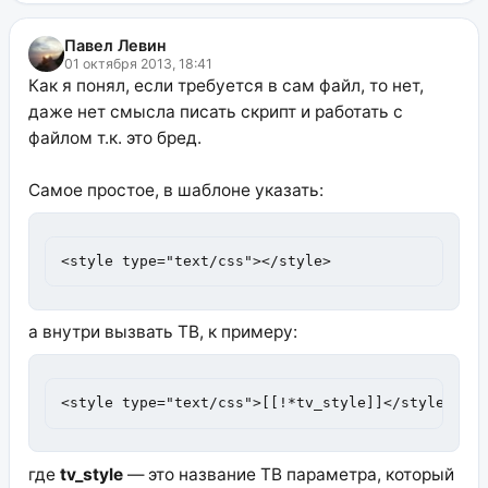
Павел Левин
01 октября 2013, 18:41
Как я понял, если требуется в сам файл, то нет,
даже нет смысла писать скрипт и работать с
файлом т.к. это бред.
Самое простое, в шаблоне указать:
<style type="text/css"></style>
а внутри вызвать ТВ, к примеру:
<style type="text/css">[[!*tv_style]]</style>
где
tv_style
— это название ТВ параметра, который