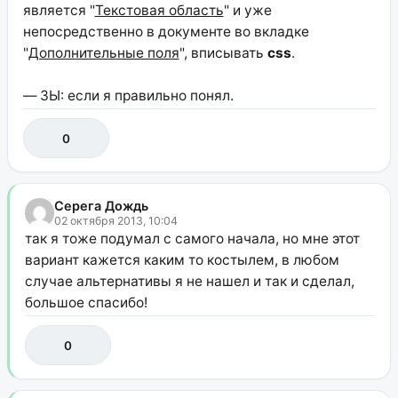
является "
Текстовая область
" и уже
непосредственно в документе во вкладке
"
Дополнительные поля
", вписывать
css
.
— ЗЫ: если я правильно понял.
0
Серега Дождь
02 октября 2013, 10:04
так я тоже подумал с самого начала, но мне этот
вариант кажется каким то костылем, в любом
случае альтернативы я не нашел и так и сделал,
большое спасибо!
0