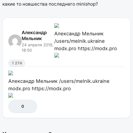
какие то новшества последнего minishop?
Александр
Александр Мельник
Мельник
/users/melnik.ukraine
24 апреля 2019,
modx.pro
https://modx.pro
18:50
1 274
Александр Мельник
/users/melnik.ukraine
modx.pro
https://modx.pro
0