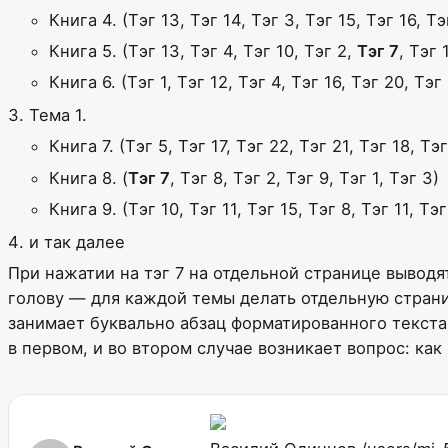
Книга 4. (Тэг 13, Тэг 14, Тэг 3, Тэг 15, Тэг 16, Тэ
Книга 5. (Тэг 13, Тэг 4, Тэг 10, Тэг 2,
Тэг 7
, Тэг 
Книга 6. (Тэг 1, Тэг 12, Тэг 4, Тэг 16, Тэг 20, Тэг
Тема 1.
Книга 7. (Тэг 5, Тэг 17, Тэг 22, Тэг 21, Тэг 18, Тэг
Книга 8. (
Тэг 7
, Тэг 8, Тэг 2, Тэг 9, Тэг 1, Тэг 3)
Книга 9. (Тэг 10, Тэг 11, Тэг 15, Тэг 8, Тэг 11, Тэг
и так далее
При нажатии на тэг 7 на отдельной странице выводят
голову — для каждой темы делать отдельную страни
занимает буквально абзац форматированного текста. 
в первом, и во втором случае возникает вопрос: как