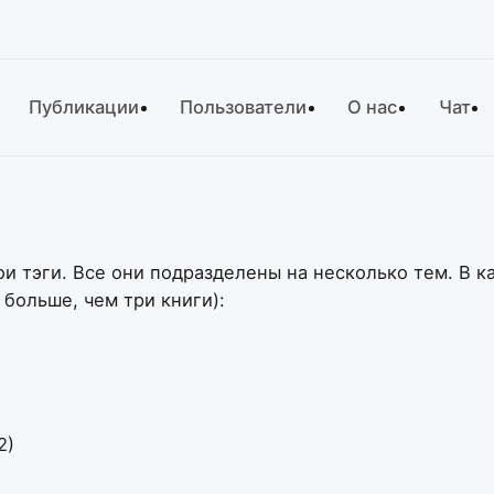
Публикации
Пользователи
О нас
Чат
вои тэги. Все они подразделены на несколько тем. В 
 больше, чем три книги):
2)