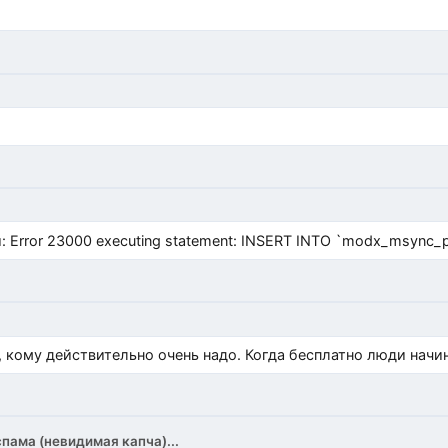
Error 23000 executing statement: INSERT INTO `modx_msync_prod
, кому действительно очень надо. Когда бесплатно люди начи
спама (невидимая капча)...