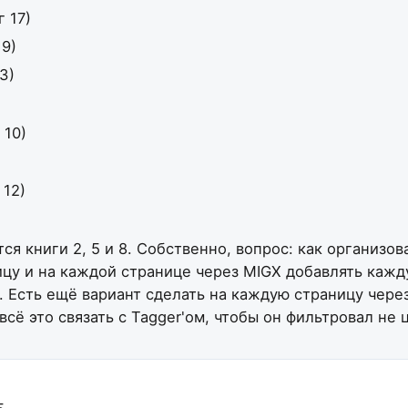
г 17)
19)
 3)
 10)
 12)
ся книги 2, 5 и 8. Собственно, вопрос: как организ
цу и на каждой странице через MIGX добавлять кажд
Есть ещё вариант сделать на каждую страницу через V
 всё это связать с Tagger'ом, чтобы он фильтровал н