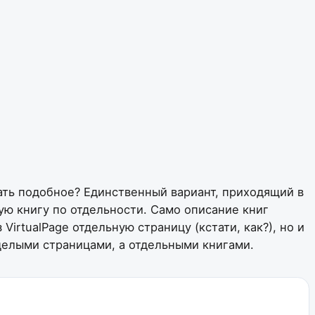
овать подобное? Единственный вариант, приходящий в
ую книгу по отдельности. Само описание книг
irtualPage отдельную страницу (кстати, как?), но и
е целыми страницами, а отдельными книгами.