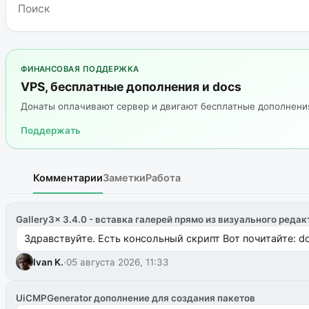
ФИНАНСОВАЯ ПОДДЕРЖКА
VPS, бесплатные дополнения и docs
Донаты оплачивают сервер и двигают бесплатные дополнен
Поддержать
Комментарии
Заметки
Работа
Gallery3x 3.4.0 - вставка галерей прямо из визуального редак
Здравствуйте. Есть консольный скрипт Вот почитайте: do
Ivan K.
·
05 августа 2026, 11:33
UiCMPGenerator дополнение для создания пакетов