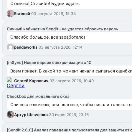
Отлично! Спасибо! Будем ждать.
Евгений
·
03 августа 2026, 15:34
Личный кабинет на Sendit - не удается сбросить пароль
Спасибо большое, все заработало)
pandaworks
·
03 августа 2026, 12:14
[mSync] Новая версия синхронизации с 1С
Всем привет. В какой то момент начали сыпаться ошибки: 
Сергей Карпович
·
02 августа 2026, 10:40
Checkbox для модального окна
Они не отключены, они платные, чтобы писали только те
Артур Шевченко
·
30 июля 2026, 23:16
[SendIt 2.6.0] Анализ поведения пользователя для защиты от 