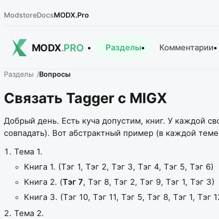
Modstore
Docs
MODX.Pro
MODX
.PRO
Разделы
Комментарии
Разделы
Вопросы
Связать Tagger с MIGX
Добрый день. Есть куча допустим, книг. У каждой с
совпадать). Вот абстрактный пример (в каждой теме
Тема 1.
Книга 1. (Тэг 1, Тэг 2, Тэг 3, Тэг 4, Тэг 5, Тэг 6)
Книга 2. (
Тэг 7
, Тэг 8, Тэг 2, Тэг 9, Тэг 1, Тэг 3)
Книга 3. (Тэг 10, Тэг 11, Тэг 5, Тэг 8, Тэг 1, Тэг 1
Тема 2.