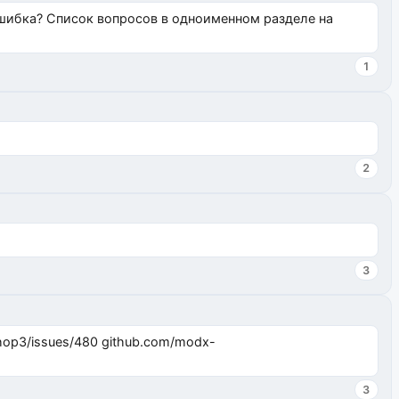
ошибка? Список вопросов в одноименном разделе на
1
2
3
3