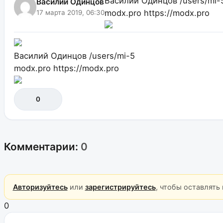
Василий Одинцов
/users/mi-
Василий Одинцов
modx.pro
https://modx.pro
17 марта 2019, 06:30
Василий Одинцов
/users/mi-5
modx.pro
https://modx.pro
0
Комментарии:
0
Авторизуйтесь
или
зарегистрируйтесь
, чтобы оставлять
0