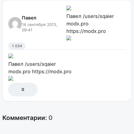
Павел
/users/sqaier
Павел
modx.pro
14 сентября 2013,
09:41
https://modx.pro
1 034
Павел
/users/sqaier
modx.pro
https://modx.pro
0
Комментарии:
0