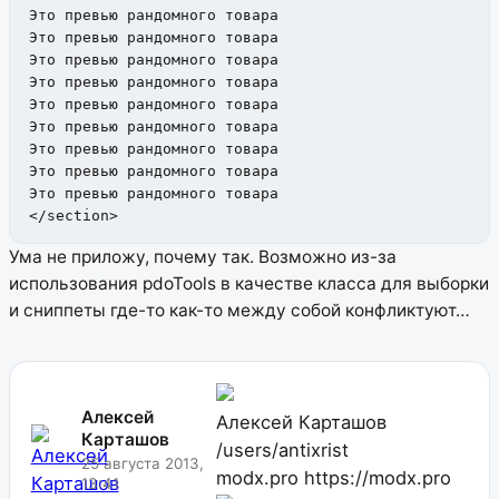
Это превью рандомного товара

Это превью рандомного товара

Это превью рандомного товара

Это превью рандомного товара

Это превью рандомного товара

Это превью рандомного товара

Это превью рандомного товара

Это превью рандомного товара

Это превью рандомного товара

</section>
Ума не приложу, почему так. Возможно из-за
использования pdoTools в качестве класса для выборки
и сниппеты где-то как-то между собой конфликтуют…
Алексей
Алексей Карташов
Карташов
/users/antixrist
25 августа 2013,
modx.pro
https://modx.pro
13:41