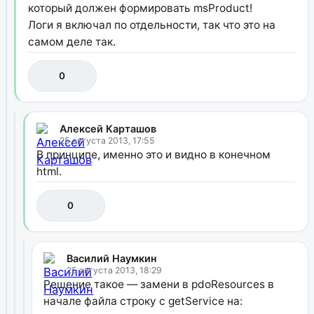
который должен формировать msProduct!
Логи я включал по отдельности, так что это на
самом деле так.
0
Алексей Карташов
25 августа 2013, 17:55
В принципе, именно это и видно в конечном
html.
0
Василий Наумкин
25 августа 2013, 18:29
Решение такое — замени в pdoResources в
начале файла строку с getService на: