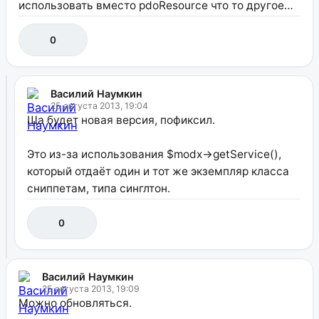
использовать вместо pdoResource что то другое…
0
Василий Наумкин
25 августа 2013, 19:04
Ща будет новая версия, пофиксил.
Это из-за использования $modx->getService(),
который отдаёт один и тот же экземпляр класса
сниппетам, типа синглтон.
0
Василий Наумкин
25 августа 2013, 19:09
Можно обновляться.