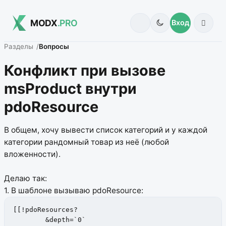
MODX
.PRO
Вход
Разделы
Вопросы
Конфликт при вызове
msProduct внутри
pdoResource
В общем, хочу вывести список категорий и у каждой
категории рандомный товар из неё (любой
вложенности).
Делаю так:
1. В шаблоне вызываю pdoResource:
[[!pdoResources?

	&depth=`0`
