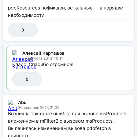
pdoResources пофикшен, остальные — в порядке
необходимости.
0
Алексей Карташов
25 августа 2013, 19:11
Класс! Спасибо огромное!
0
Abu
20 февраля 2017, 21:32
Возникла такая же ошибка при вызове msProducts
вложенном в mFilter2 с вызовом msProducts.
Вылечилась изменением вызова pdofetch в
сниппете.