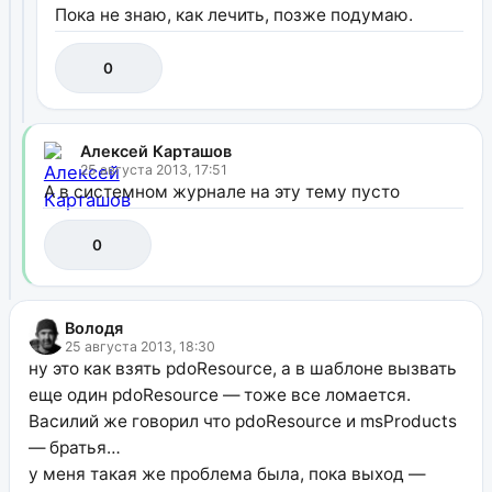
Пока не знаю, как лечить, позже подумаю.
0
Алексей Карташов
25 августа 2013, 17:51
А в системном журнале на эту тему пусто
0
Володя
25 августа 2013, 18:30
ну это как взять pdoResource, а в шаблоне вызвать
еще один pdoResource — тоже все ломается.
Василий же говорил что pdoResource и msProducts
— братья…
у меня такая же проблема была, пока выход —