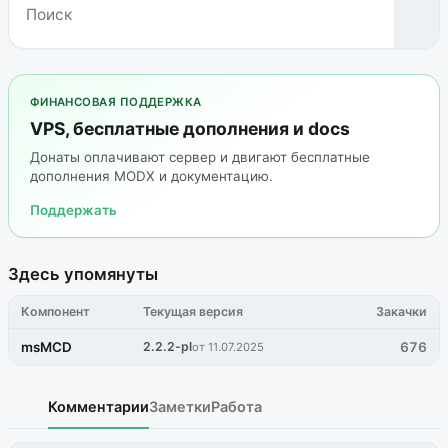
ФИНАНСОВАЯ ПОДДЕРЖКА
VPS, бесплатные дополнения и docs
Донаты оплачивают сервер и двигают бесплатные
дополнения MODX и документацию.
Поддержать
Здесь упомянуты
Компонент
Текущая версия
Закачки
msMCD
2.2.2-pl
676
от 11.07.2025
Комментарии
Заметки
Работа