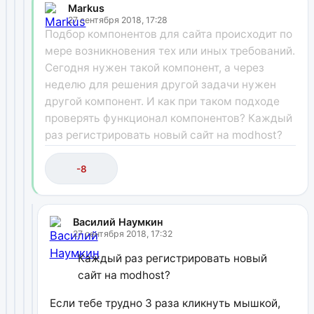
Markus
27 сентября 2018, 17:28
Подбор компонентов для сайта происходит по
мере возникновения тех или иных требований.
Сегодня нужен такой компонент, а через
неделю для решения другой задачи нужен
другой компонент. И как при таком подходе
проверять функционал компонентов? Каждый
раз регистрировать новый сайт на modhost?
-8
Василий Наумкин
27 сентября 2018, 17:32
Каждый раз регистрировать новый
сайт на modhost?
Если тебе трудно 3 раза кликнуть мышкой,