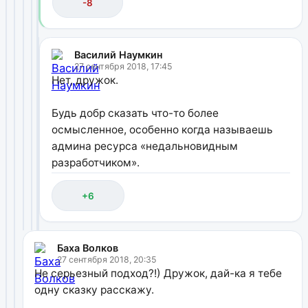
-8
Василий Наумкин
27 сентября 2018, 17:45
Нет, дружок.
Будь добр сказать что-то более
осмысленное, особенно когда называешь
админа ресурса «недальновидным
разработчиком».
+6
Баха Волков
27 сентября 2018, 20:35
Не серьезный подход?!) Дружок, дай-ка я тебе
одну сказку расскажу.