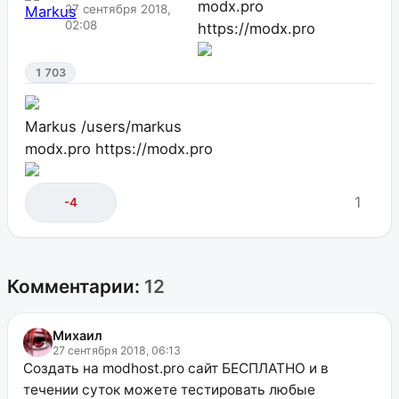
modx.pro
27 сентября 2018,
02:08
https://modx.pro
1 703
Markus
/users/markus
modx.pro
https://modx.pro
1
-4
Комментарии:
12
Михаил
27 сентября 2018, 06:13
Создать на modhost.pro сайт БЕСПЛАТНО и в
течении суток можете тестировать любые