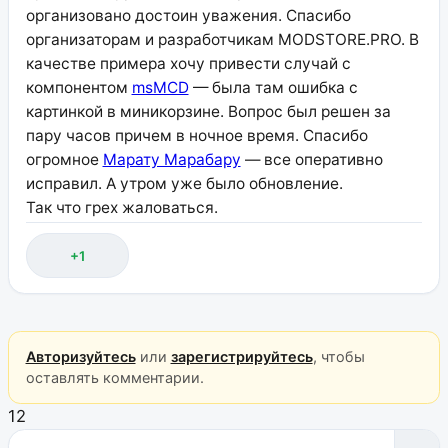
организовано достоин уважения. Спасибо
организаторам и разработчикам MODSTORE.PRO. В
качестве примера хочу привести случай с
компонентом
msMCD
— была там ошибка с
картинкой в миникорзине. Вопрос был решен за
пару часов причем в ночное время. Спасибо
огромное
Марату Марабару
— все оперативно
исправил. А утром уже было обновление.
Так что грех жаловаться.
+1
Авторизуйтесь
или
зарегистрируйтесь
, чтобы
оставлять комментарии.
12