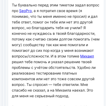
Ты буквально перед этим тикетом задал вопрос
про
SeoPro
, а я потратил свое время (я
понимаю, что ты меня именно не просил) и дал
тебе ответ, помог он тебе или нет это другой
вопрос, но благодарить тебя не учили? Я
конечно не нуждаюсь в твоей благодарности,
потому как считаю своим долгом помогать (чем
могу) сообществу так как мне помогали и
помогают до сих пор когда у меня возникают
вопросы/сложности. И в этом топике
Михаил
решил тебе помочь и указал решение твоей
проблемы с учётом обстоятельств. Удобно ли
реализовано тестирование платных
компонентов или нет это тоже совсем другой
вопрос. Ты спросил — тебе ответили. Мне
спасибо не сказал, а на Михаила наехал. Это
для меня не серьезный подход.