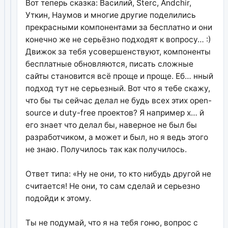
Вот теперь сказка: Василий, Sterc, Andchir,
Уткин, Наумов и многие другие поделились
прекрасными компонентами за бесплатно и они
конечно же не серьёзно подходят к вопросу… :)
Движок за тебя усовершенствуют, компоненты
бесплатные обновляются, писать сложные
сайты становится всё проще и проще. Еб… нный
подход тут не серьезный. Вот что я тебе скажу,
что бы ты сейчас делал не будь всех этих open-
source и duty-free проектов? Я например х… й
его знает что делал бы, наверное не был бы
разработчиком, а может и был, но я ведь этого
не знаю. Получилось так как получилось.
Ответ типа: «Ну не они, то кто нибудь другой не
считается! Не они, то сам сделай и серьезно
подойди к этому.
Ты не подумай, что я на тебя гоню, вопрос с