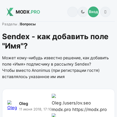
MODX
.PRO
Вход
Разделы
Вопросы
Sendex - как добавить поле
"Имя"?
Может кому-нибудь известно решение, как добавить
поле «Имя» подписчику в рассылку Sendex?
Чтобы вместо Anonimus (при регистрации гостя)
вставлялось указанное им имя
Oleg
/users/ov.seo
Oleg
modx.pro
https://modx.pro
11 июня 2018, 17:10