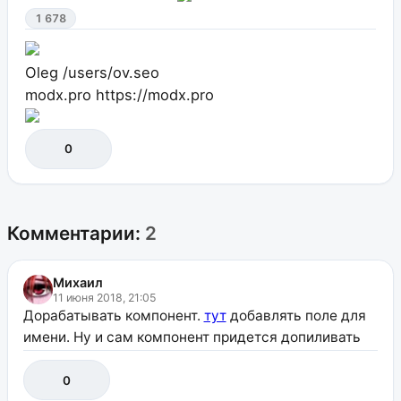
1 678
Oleg
/users/ov.seo
modx.pro
https://modx.pro
0
Комментарии:
2
Михаил
11 июня 2018, 21:05
Дорабатывать компонент.
тут
добавлять поле для
имени. Ну и сам компонент придется допиливать
0