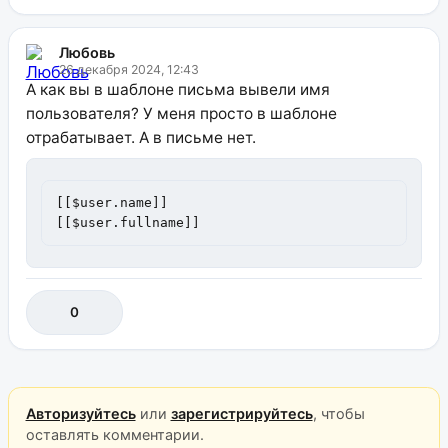
Любовь
26 декабря 2024, 12:43
А как вы в шаблоне письма вывели имя
пользователя? У меня просто в шаблоне
отрабатывает. А в письме нет.
[[$user.name]]

[[$user.fullname]]
0
Авторизуйтесь
или
зарегистрируйтесь
, чтобы
оставлять комментарии.