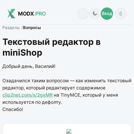
MODX
.PRO
Вход
Разделы
Вопросы
Текстовый редактор в
miniShop
Добрый день, Василий!
Озадачился таким вопросом — как изменить текстовый
редактор, который редактирует содержимое
clip2net.com/s/2gxMR
на TinyMCE, который у меня
используется по дефолту.
Спасибо!