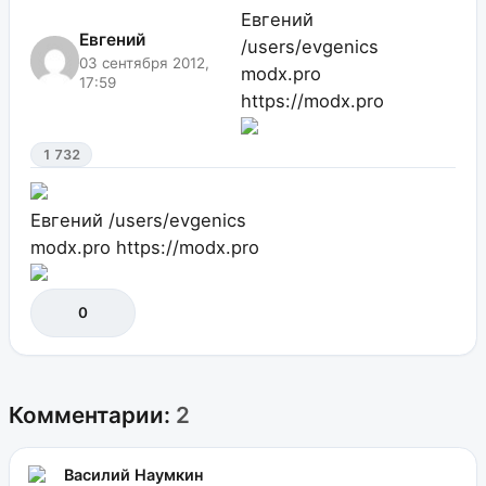
Евгений
Евгений
/users/evgenics
03 сентября 2012,
modx.pro
17:59
https://modx.pro
1 732
Евгений
/users/evgenics
modx.pro
https://modx.pro
0
Комментарии:
2
Василий Наумкин