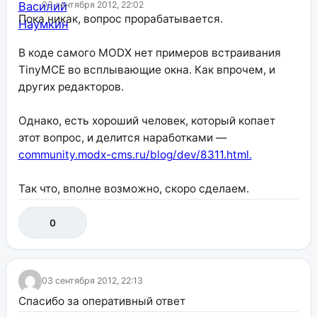
03 сентября 2012, 22:02
Пока никак, вопрос прорабатывается.
В коде самого MODX нет примеров встраивания
TinyMCE во всплывающие окна. Как впрочем, и
других редакторов.
Однако, есть хороший человек, который копает
этот вопрос, и делится наработками —
community.modx-cms.ru/blog/dev/8311.html.
Так что, вполне возможно, скоро сделаем.
0
03 сентября 2012, 22:13
Спасибо за оперативный ответ