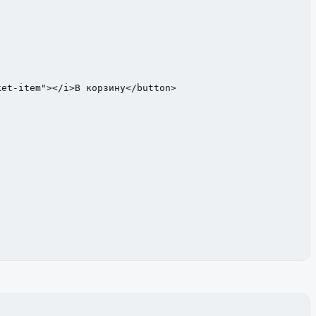
et-item"></i>В корзину</button>
