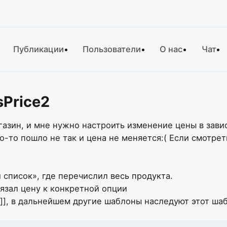
Публикации
Пользователи
О нас
Чат
sPrice2
газин, и мне нужно настроить изменение цены в зави
-то пошло не так и цена не меняется:( Если смотреть 
список», где перечислил весь продукта.
язал цену к конкретной опции
e?]], в дальнейшем другие шаблоны наследуют этот ша