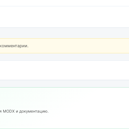
 комментарии.
ия MODX и документацию.