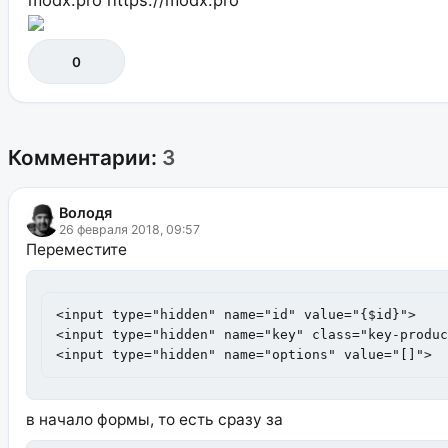
0
Комментарии:
3
Володя
26 февраля 2018, 09:57
Переместите
<input type="hidden" name="id" value="{$id}">

<input type="hidden" name="key" class="key-produc
<input type="hidden" name="options" value="[]">
в начало формы, то есть сразу за