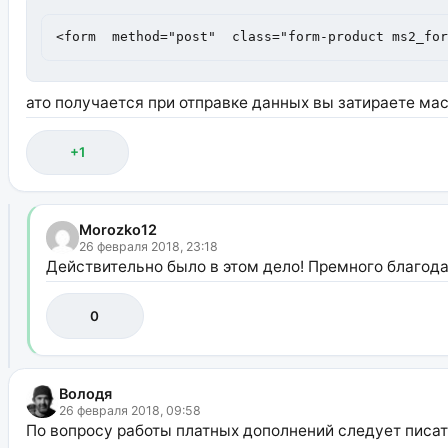
<form  method="post"  class="form-product ms2_fo
ато получается при отправке данных вы затираете ма
+1
Morozko12
26 февраля 2018, 23:18
Действительно было в этом дело! Премного благода
0
Володя
26 февраля 2018, 09:58
По вопросу работы платных дополнений следует писа