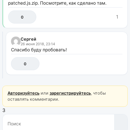
patched.js.zip. Посмотрите, как сделано там.
1
0
Сергей
26 июня 2018, 23:14
Спасибо буду пробовать!
0
Авторизуйтесь
или
зарегистрируйтесь
, чтобы
оставлять комментарии.
3