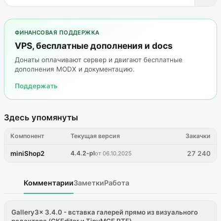
ФИНАНСОВАЯ ПОДДЕРЖКА
VPS, бесплатные дополнения и docs
Донаты оплачивают сервер и двигают бесплатные
дополнения MODX и документацию.
Поддержать
Здесь упомянуты
Компонент
Текущая версия
Закачки
miniShop2
4.4.2-pl
27 240
от 06.10.2025
Комментарии
Заметки
Работа
Gallery3x 3.4.0 - вставка галерей прямо из визуального