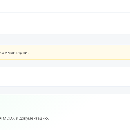
 комментарии.
ия MODX и документацию.