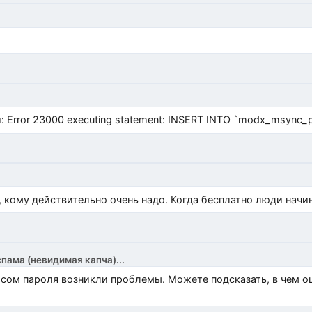
Error 23000 executing statement: INSERT INTO `modx_msync_prod
, кому действительно очень надо. Когда бесплатно люди начи
спама (невидимая капча)...
росом пароля возникли проблемы. Можете подсказать, в чем 