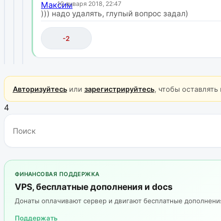
10 января 2018, 22:47
))) надо удалять, глупый вопрос задал)
-2
Авторизуйтесь
или
зарегистрируйтесь
, чтобы оставлять
4
ФИНАНСОВАЯ ПОДДЕРЖКА
VPS, бесплатные дополнения и docs
Донаты оплачивают сервер и двигают бесплатные дополнен
Поддержать