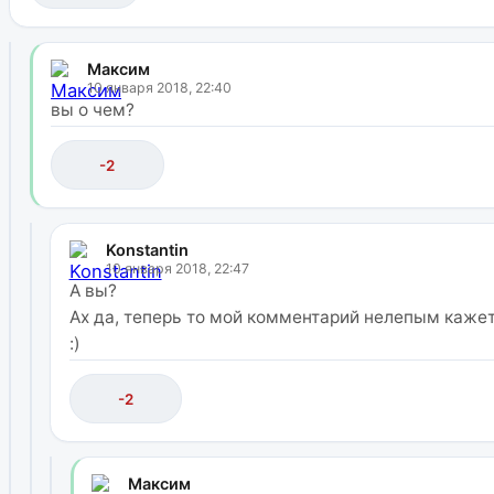
Максим
10 января 2018, 22:40
вы о чем?
-2
Konstantin
10 января 2018, 22:47
А вы?
Ах да, теперь то мой комментарий нелепым каже
:)
-2
Максим