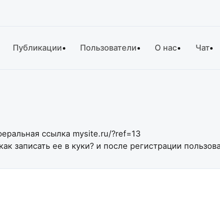
Публикации
Пользователи
О нас
Чат
ральная ссылка mysite.ru/?ref=13
как записать ее в куки? и после регистрации пользова