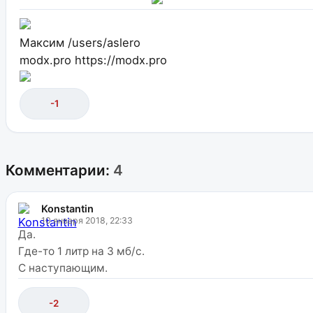
Максим
/users/aslero
modx.pro
https://modx.pro
-1
Комментарии:
4
Konstantin
10 января 2018, 22:33
Да.
Где-то 1 литр на 3 мб/с.
С наступающим.
-2