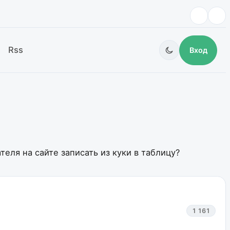
Rss
Вход
теля на сайте записать из куки в таблицу?
1 161