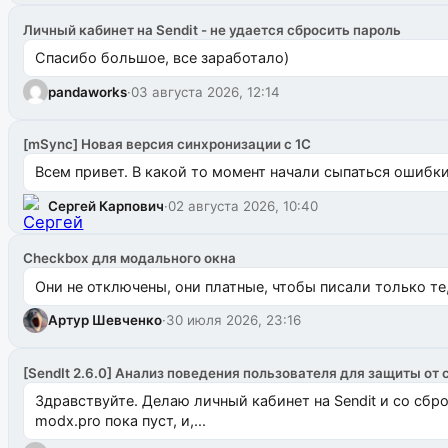
Личный кабинет на Sendit - не удается сбросить пароль
Спасибо большое, все заработало)
pandaworks
·
03 августа 2026, 12:14
[mSync] Новая версия синхронизации с 1С
Всем привет. В какой то момент начали сыпаться ошибки: 
Сергей Карпович
·
02 августа 2026, 10:40
Checkbox для модального окна
Они не отключены, они платные, чтобы писали только те
Артур Шевченко
·
30 июля 2026, 23:16
[SendIt 2.6.0] Анализ поведения пользователя для защиты от 
Здравствуйте. Делаю личный кабинет на Sendit и со сб
modx.pro пока пуст, и,...