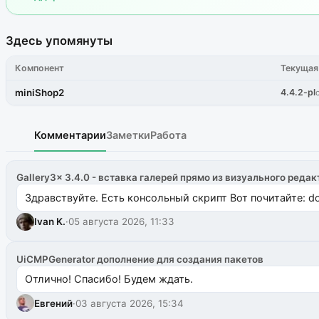
Здесь упомянуты
Компонент
Текущая
miniShop2
4.4.2-pl
Комментарии
Заметки
Работа
Gallery3x 3.4.0 - вставка галерей прямо из визуального редак
Здравствуйте. Есть консольный скрипт Вот почитайте: do
Ivan K.
·
05 августа 2026, 11:33
UiCMPGenerator дополнение для создания пакетов
Отлично! Спасибо! Будем ждать.
Евгений
·
03 августа 2026, 15:34