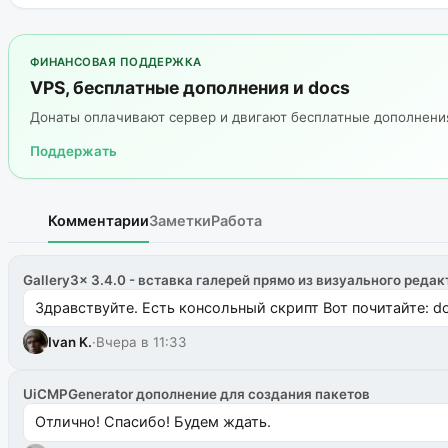
ФИНАНСОВАЯ ПОДДЕРЖКА
VPS, бесплатные дополнения и docs
Донаты оплачивают сервер и двигают бесплатные дополнен
Поддержать
Комментарии
Заметки
Работа
Gallery3x 3.4.0 - вставка галерей прямо из визуального редак
Здравствуйте. Есть консольный скрипт Вот почитайте: do
Ivan K.
·
Вчера в 11:33
UiCMPGenerator дополнение для создания пакетов
Отлично! Спасибо! Будем ждать.