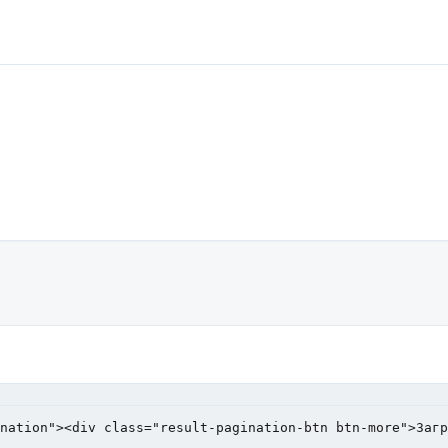
ination"><div class="result-pagination-btn btn-more">Заг