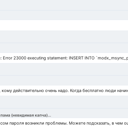
Error 23000 executing statement: INSERT INTO `modx_msync_prod
, кому действительно очень надо. Когда бесплатно люди начи
спама (невидимая капча)...
росом пароля возникли проблемы. Можете подсказать, в чем 