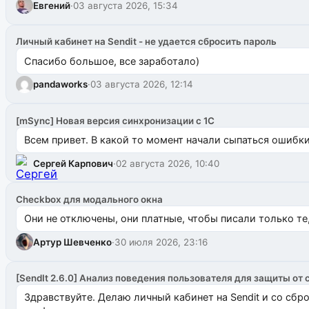
Евгений
·
03 августа 2026, 15:34
Личный кабинет на Sendit - не удается сбросить пароль
Спасибо большое, все заработало)
pandaworks
·
03 августа 2026, 12:14
[mSync] Новая версия синхронизации с 1С
Всем привет. В какой то момент начали сыпаться ошибки: 
Сергей Карпович
·
02 августа 2026, 10:40
Checkbox для модального окна
Они не отключены, они платные, чтобы писали только те
Артур Шевченко
·
30 июля 2026, 23:16
[SendIt 2.6.0] Анализ поведения пользователя для защиты от 
Здравствуйте. Делаю личный кабинет на Sendit и со сб