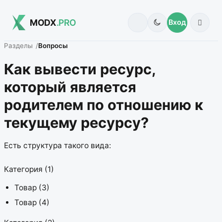
MODX
.PRO
Вход
Разделы
Вопросы
Как вывести ресурс,
который является
родителем по отношению к
текущему ресурсу?
Есть структура такого вида:
Категория (1)
Товар (3)
Товар (4)