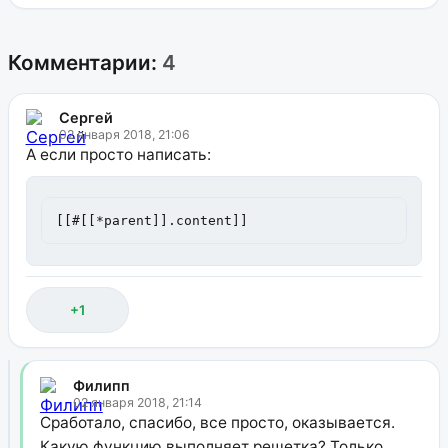
Комментарии:
4
Сергей
02 января 2018, 21:06
А если просто написать:
[[#[[*parent]].content]]
+1
Филипп
02 января 2018, 21:14
Сработало, спасибо, все просто, оказывается.
Какую функцию выполняет решетка? Только