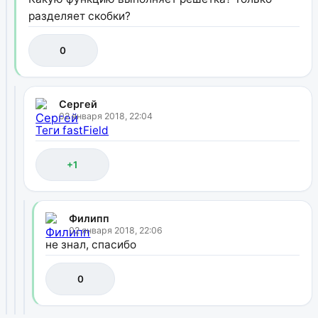
разделяет скобки?
0
Сергей
02 января 2018, 22:04
Теги fastField
+1
Филипп
02 января 2018, 22:06
не знал, спасибо
0