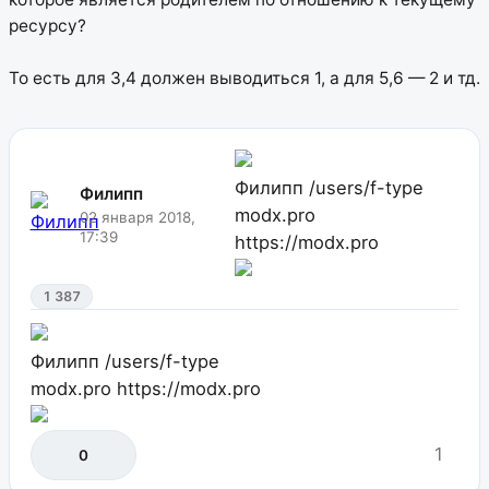
ресурсу?
То есть для 3,4 должен выводиться 1, а для 5,6 — 2 и тд.
Филипп
/users/f-type
Филипп
modx.pro
02 января 2018,
17:39
https://modx.pro
1 387
Филипп
/users/f-type
modx.pro
https://modx.pro
1
0