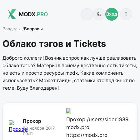
MODX
.PRO
Вход
Разделы
Вопросы
Облако тэгов и Tickets
Доброго коллеги! Возник вопрос как лучше реализовать
облако тэгов? Материал приемущественно есть тикеты,
но есть и просто ресурсы modx. Какие компоненты
использовать? Может гайды, статейки кто подкинет по
теме. Буду благодарен!
Прохор
/users/sidor1989
Прохор
modx.pro
23 ноября 2017,
09:11
https://modx.pro