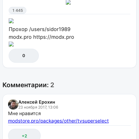
1 445
Прохор
/users/sidor1989
modx.pro
https://modx.pro
0
Комментарии:
2
Алексей Ерохин
23 ноября 2017, 13:06
Мне нравится
modstore.pro/packages/other/tvsuperselect
+2