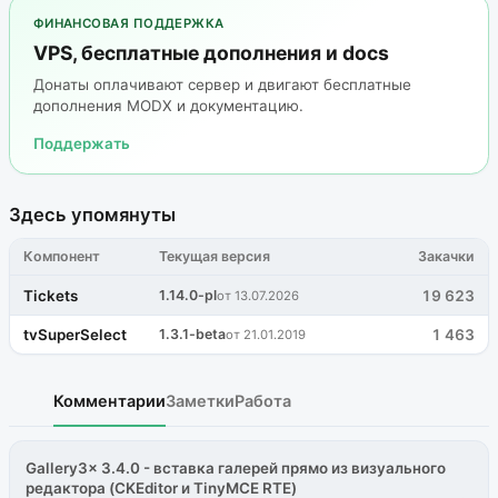
ФИНАНСОВАЯ ПОДДЕРЖКА
VPS, бесплатные дополнения и docs
Донаты оплачивают сервер и двигают бесплатные
дополнения MODX и документацию.
Поддержать
Здесь упомянуты
Компонент
Текущая версия
Закачки
Tickets
1.14.0-pl
19 623
от 13.07.2026
tvSuperSelect
1.3.1-beta
1 463
от 21.01.2019
Комментарии
Заметки
Работа
Gallery3x 3.4.0 - вставка галерей прямо из визуального
редактора (CKEditor и TinyMCE RTE)