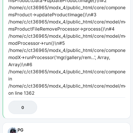
msProductData->updateProductImage()\n#2
/home/c/ct36965/modx_4/public_html/core/components/m
msProduct->updateProductImage()\n#3
/home/c/ct36965/modx_4/public_html/core/model/modx/
msProductFileRemoveProcessor->process()\n#4
/home/c/ct36965/modx_4/public_html/core/model/modx/
modProcessor->run()\n#5
/home/c/ct36965/modx_4/public_html/core/components/
modX->runProcessor('mgr/gallery/rem...', Array,
Array)\n#6
/home/c/ct36965/modx_4/public_html/core/components/
in
/home/c/ct36965/modx_4/public_html/core/model/modx
on line 1362
0
PG