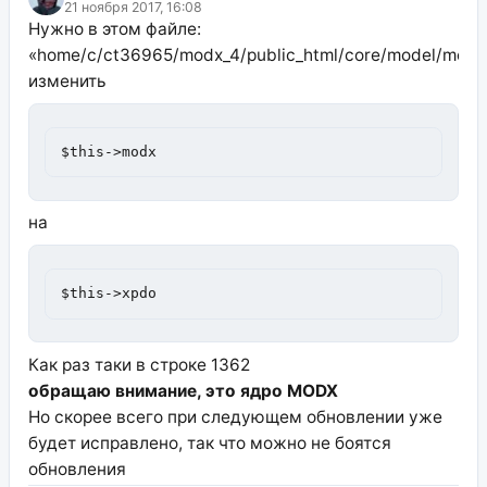
21 ноября 2017, 16:08
Нужно в этом файле:
«home/c/ct36965/modx_4/public_html/core/model/modx
изменить
$this->modx
на
$this->xpdo
Как раз таки в строке 1362
обращаю внимание, это ядро MODX
Но скорее всего при следующем обновлении уже
будет исправлено, так что можно не боятся
обновления