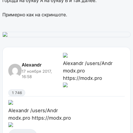
города на букву А на букву Б и так далее.
Примерно как на скриншоте.
Alexandr
/users/Andr
Alexandr
modx.pro
17 ноября 2017,
16:58
https://modx.pro
1 746
Alexandr
/users/Andr
modx.pro
https://modx.pro