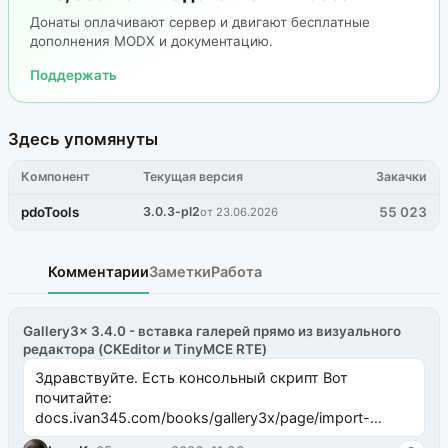
Донаты оплачивают сервер и двигают бесплатные
дополнения MODX и документацию.
Поддержать
Здесь упомянуты
Компонент
Текущая версия
Закачки
pdoTools
3.0.3-pl2
55 023
от 23.06.2026
Комментарии
Заметки
Работа
Gallery3x 3.4.0 - вставка галерей прямо из визуального
редактора (CKEditor и TinyMCE RTE)
Здравствуйте. Есть консольный скрипт Вот
почитайте:
docs.ivan345.com/books/gallery3x/page/import-
ms2galleryphp