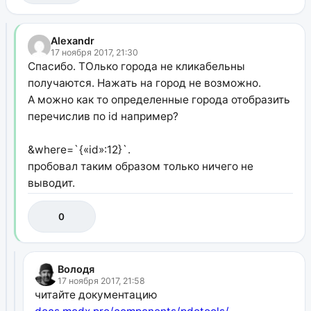
Alexandr
17 ноября 2017, 21:30
Спасибо. ТОлько города не кликабельны
получаются. Нажать на город не возможно.
А можно как то определенные города отобразить
перечислив по id например?
&where=`{«id»:12}`.
пробовал таким образом только ничего не
выводит.
0
Володя
17 ноября 2017, 21:58
читайте документацию