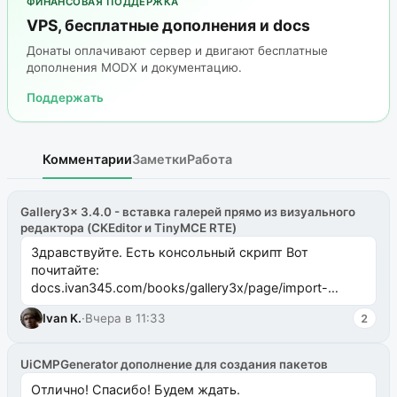
ФИНАНСОВАЯ ПОДДЕРЖКА
VPS, бесплатные дополнения и docs
Донаты оплачивают сервер и двигают бесплатные
дополнения MODX и документацию.
Поддержать
Комментарии
Заметки
Работа
Gallery3x 3.4.0 - вставка галерей прямо из визуального
редактора (CKEditor и TinyMCE RTE)
Здравствуйте. Есть консольный скрипт Вот
почитайте:
docs.ivan345.com/books/gallery3x/page/import-
ms2galleryphp
Ivan K.
·
Вчера в 11:33
2
UiCMPGenerator дополнение для создания пакетов
Отлично! Спасибо! Будем ждать.