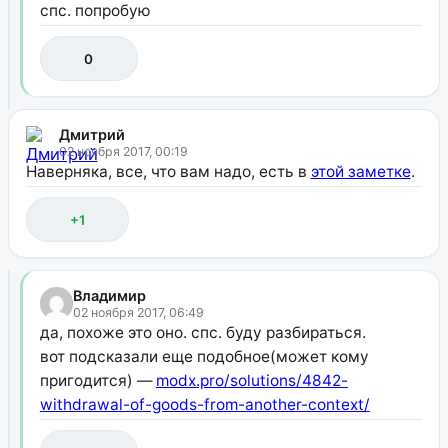
спс. попробую
0
Дмитрий
02 ноября 2017, 00:19
Наверняка, все, что вам надо, есть в
этой заметке
.
+1
Владимир
02 ноября 2017, 06:49
да, похоже это оно. спс. буду разбираться.
вот подсказали еще подобное(может кому
пригодится) —
modx.pro/solutions/4842-
withdrawal-of-goods-from-another-context/