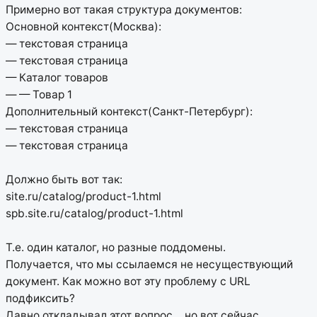
Примерно вот такая структура документов:
Основной контекст(Москва):
— текстовая страница
— текстовая страница
— Каталог товаров
— — Товар 1
Дополнительный контекст(Санкт-Петербург):
— текстовая страница
— текстовая страница
Должно быть вот так:
site.ru/catalog/product-1.html
spb.site.ru/catalog/product-1.html
Т.е. один каталог, но разные поддомены.
Получается, что мы ссылаемся не несуществующий
документ. Как можно вот эту проблему с URL
подфиксить?
Давно откладывал этот вопрос… но вот сейчас