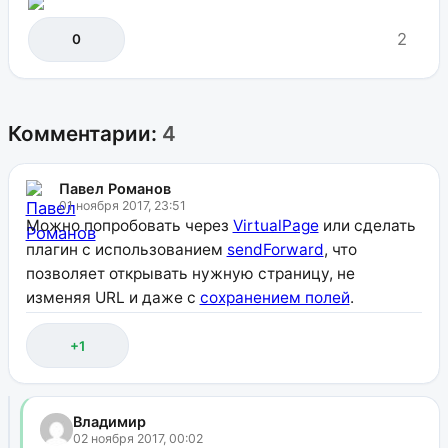
2
0
Комментарии:
4
Павел Романов
01 ноября 2017, 23:51
Можно попробовать через
VirtualPage
или сделать
плагин с использованием
sendForward
, что
позволяет открывать нужную страницу, не
изменяя URL и даже с
сохранением полей
.
+1
Владимир
02 ноября 2017, 00:02