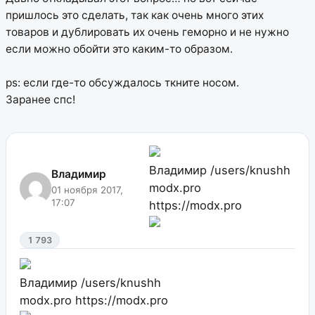
пришлось это сделать, так как очень много этих
товаров и дублировать их очень геморно и не нужно
если можно обойти это каким-то образом.
ps: если где-то обсуждалось ткните носом.
Заранее спс!
Владимир
/users/knushh
Владимир
modx.pro
01 ноября 2017,
17:07
https://modx.pro
1 793
Владимир
/users/knushh
modx.pro
https://modx.pro