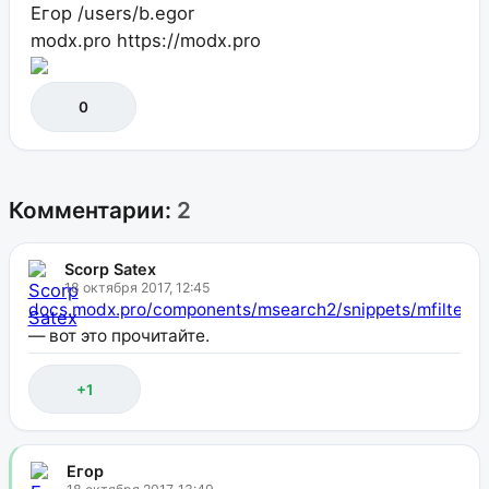
Егор
/users/b.egor
modx.pro
https://modx.pro
0
Комментарии:
2
Scorp Satex
18 октября 2017, 12:45
docs.modx.pro/components/msearch2/snippets/mfilter
— вот это прочитайте.
+1
Егор