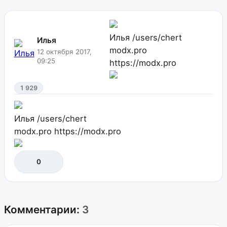
Илья
/users/chert
Илья
modx.pro
12 октября 2017,
09:25
https://modx.pro
1 929
Илья
/users/chert
modx.pro
https://modx.pro
0
Комментарии:
3