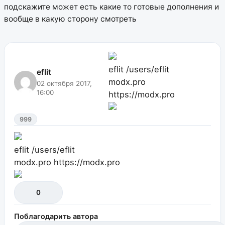
подскажите может есть какие то готовые дополнения и
вообще в какую сторону смотреть
eflit
/users/eflit
eflit
modx.pro
02 октября 2017,
16:00
https://modx.pro
999
eflit
/users/eflit
modx.pro
https://modx.pro
0
Поблагодарить автора