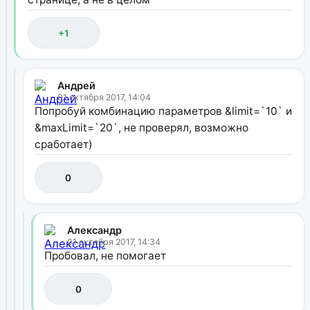
+1
Андрей
01 октября 2017, 14:04
Попробуй комбинацию параметров &limit=`10` и
&maxLimit=`20`, не проверял, возможно
сработает)
0
Александр
01 октября 2017, 14:34
Пробовал, не помогает
0