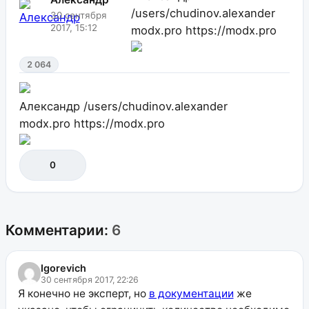
/users/chudinov.alexander
30 сентября
2017, 15:12
modx.pro
https://modx.pro
2 064
Александр
/users/chudinov.alexander
modx.pro
https://modx.pro
0
Комментарии:
6
Igorevich
30 сентября 2017, 22:26
Я конечно не эксперт, но
в документации
же