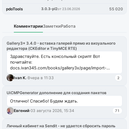
pdoTools
3.0.3-pl2
55 020
от 23.06.2026
Комментарии
Заметки
Работа
Gallery3x 3.4.0 - вставка галерей прямо из визуального
редактора (CKEditor и TinyMCE RTE)
Здравствуйте. Есть консольный скрипт Вот
почитайте:
docs.ivan345.com/books/gallery3x/page/import-
ms2galleryphp
Ivan K.
·
Вчера в 11:33
2
UiCMPGenerator дополнение для создания пакетов
Отлично! Спасибо! Будем ждать.
Евгений
·
03 августа 2026, 15:34
71
Личный кабинет на Sendit - не удается сбросить пароль