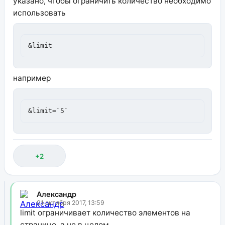
указано, чтобы ограничить количество необходимо
использовать
&limit
например
&limit=`5`
+2
Александр
01 октября 2017, 13:59
limit ограничивает количество элементов на
странице, а не в целом