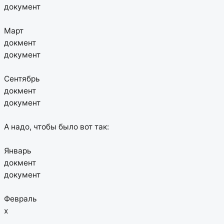
документ
Март
докмент
документ
Сентябрь
докмент
документ
А надо, чтобы было вот так:
Январь
докмент
документ
Февраль
х