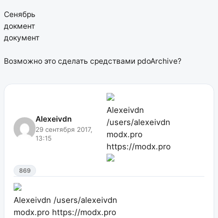
Сенябрь
докмент
документ
Возможно это сделать средствами pdoArchive?
Alexeivdn
Alexeivdn
/users/alexeivdn
29 сентября 2017,
modx.pro
13:15
https://modx.pro
869
Alexeivdn
/users/alexeivdn
modx.pro
https://modx.pro