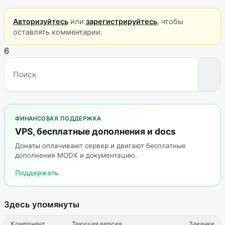
Авторизуйтесь
или
зарегистрируйтесь
, чтобы
оставлять комментарии.
6
ФИНАНСОВАЯ ПОДДЕРЖКА
VPS, бесплатные дополнения и docs
Донаты оплачивают сервер и двигают бесплатные
дополнения MODX и документацию.
Поддержать
Здесь упомянуты
Компонент
Текущая версия
Закачки