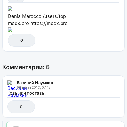
Denis Marocco
/users/top
modx.pro
https://modx.pro
0
Комментарии:
6
Василий Наумкин
06 июня 2013, 07:19
Ковычки поставь.
0