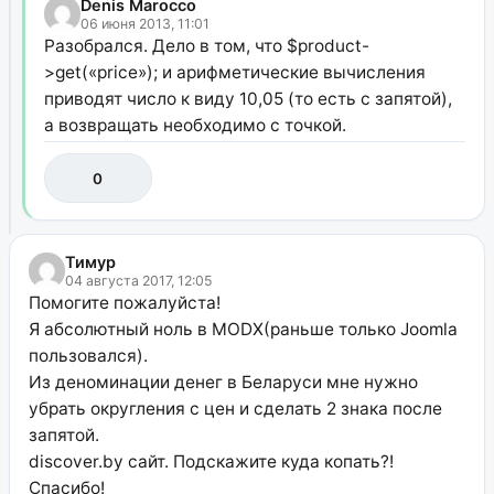
Denis Marocco
06 июня 2013, 11:01
Разобрался. Дело в том, что $product-
>get(«price»); и арифметические вычисления
приводят число к виду 10,05 (то есть с запятой),
а возвращать необходимо с точкой.
0
Тимур
04 августа 2017, 12:05
Помогите пожалуйста!
Я абсолютный ноль в MODX(раньше только Joomla
пользовался).
Из деноминации денег в Беларуси мне нужно
убрать округления с цен и сделать 2 знака после
запятой.
discover.by сайт. Подскажите куда копать?!
Спасибо!