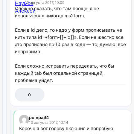
10 августа 2017, 10:09
Сложно сказать, что там проще, я не
использовал никогда ms2form.
Если в id дело, то надо у форм прописывать че
нить типа id=«form-[[+id]]». Если не жестко все
это прописано по 10 раз в коде — то, думаю, все
исправимо.
Если сложно исправить переделать, что бы
каждый tab был отдельной страницей,
проблема уйдет.
0
pompa94
10 августа 2017, 10:14
Короче я вот голову включил и попробую