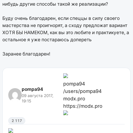
нибудь другие способы такой же реализации?
Буду очень благодарен, если спеццы в силу своего
мастерства не проигнорят, а сходу предложат вариант
ХОТЯ БЫ НАМЕКОМ, как вы это любите и практикуете, а
остальное я уже постараюсь допереть
Заранее благодарен!
pompa94
pompa94
/users/pompa94
09 августа 2017,
modx.pro
19:15
https://modx.pro
2 117