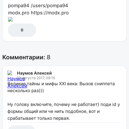
pompa94
/users/pompa94
modx.pro
https://modx.pro
0
Комментарии:
8
Наумов Алексей
10 августа 2017, 09:15
Великие тайны и мифы XXI века: Вызов сниппета
несколько раз)))
Ну голову включите, почему не работает) поди id у
формы общий или че нить подобное, вот и
срабатывает только первая.