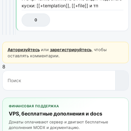
куски: [[+templation]], [[+file]] и тп
0
Авторизуйтесь
или
зарегистрируйтесь
, чтобы
оставлять комментарии.
8
ФИНАНСОВАЯ ПОДДЕРЖКА
VPS, бесплатные дополнения и docs
Донаты оплачивают сервер и двигают бесплатные
дополнения MODX и документацию.