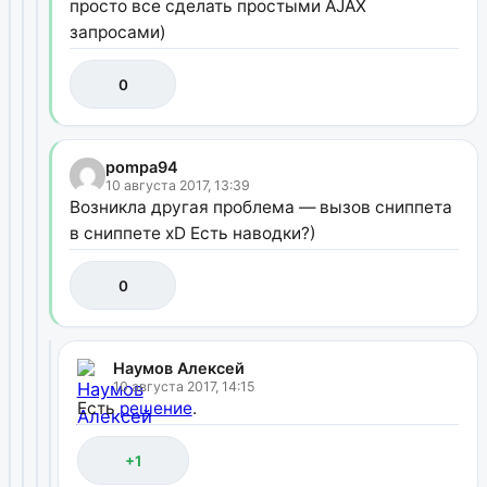
просто все сделать простыми AJAX
запросами)
0
pompa94
10 августа 2017, 13:39
Возникла другая проблема — вызов сниппета
в сниппете xD Есть наводки?)
0
Наумов Алексей
10 августа 2017, 14:15
Есть
решение
.
+1