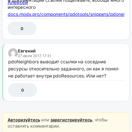
В документации ссылки пощелкайте, вообще много
интересного
docs.modx.pro/components/pdotools/snippets/pdoneigh
0
Евгений
27 июля 2017, 17:31
pdoNeighbors выводит ссылки на соседние
ресурсы относительно заданного, он как я понял
не работает внутри pdoResources. Или нет?
0
Авторизуйтесь
или
зарегистрируйтесь
, чтобы
оставлять комментарии.