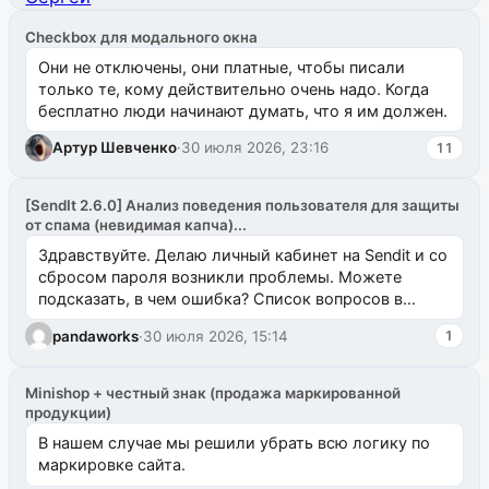
Checkbox для модального окна
Они не отключены, они платные, чтобы писали
только те, кому действительно очень надо. Когда
бесплатно люди начинают думать, что я им должен.
Артур Шевченко
·
30 июля 2026, 23:16
11
[SendIt 2.6.0] Анализ поведения пользователя для защиты
от спама (невидимая капча)...
Здравствуйте. Делаю личный кабинет на Sendit и со
сбросом пароля возникли проблемы. Можете
подсказать, в чем ошибка? Список вопросов в
одноименном разделе на modx.pro пока пуст, и,...
pandaworks
·
30 июля 2026, 15:14
1
Minishop + честный знак (продажа маркированной
продукции)
В нашем случае мы решили убрать всю логику по
маркировке сайта.