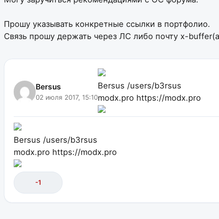
Прошу указывать конкретные ссылки в портфолио.
Связь прошу держать через ЛС либо почту x-buffer(а)
Bersus
/users/b3rsus
Bersus
modx.pro
https://modx.pro
02 июля 2017, 15:10
Bersus
/users/b3rsus
modx.pro
https://modx.pro
-1