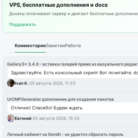
VPS, бесплатные дополнения и docs
Донаты оплачивают сервер и двигают бесплатные дополнен
Поддержать
Комментарии
Заметки
Работа
Gallery3x 3.4.0 - вставка галерей прямо из визуального редак
Здравствуйте. Есть консольный скрипт Вот почитайте: do
Ivan K.
·
05 августа 2026, 11:33
UiCMPGenerator дополнение для создания пакетов
Отлично! Спасибо! Будем ждать.
Евгений
·
03 августа 2026, 15:34
Личный кабинет на Sendit - не удается сбросить пароль