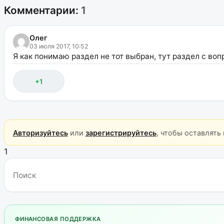
Комментарии:
1
Олег
03 июля 2017, 10:52
Я как понимаю раздел не тот выбран, тут раздел с воп
+1
Авторизуйтесь
или
зарегистрируйтесь
, чтобы оставлять
1
ФИНАНСОВАЯ ПОДДЕРЖКА