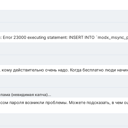
Error 23000 executing statement: INSERT INTO `modx_msync_prod
, кому действительно очень надо. Когда бесплатно люди начи
спама (невидимая капча)...
росом пароля возникли проблемы. Можете подсказать, в чем 