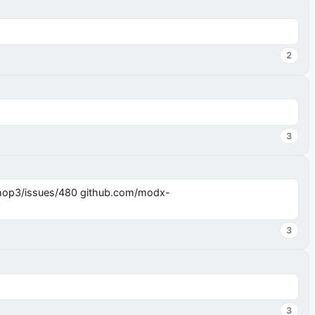
2
3
3
3