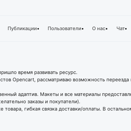
Публикации
Пользователи
О нас
Чат
 пришло время развивать ресурс.
стов Opencart, рассматриваю возможность переезда 
венный адаптив. Макеты и все материалы предоставл
желательно заказы и покупатели).
е товара, гибкая связка доставки/оплаты. В остальн