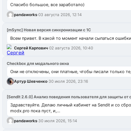
Спасибо большое, все заработало)
pandaworks
·
03 августа 2026, 12:14
[mSync] Новая версия синхронизации с 1С
Всем привет. В какой то момент начали сыпаться ошибки: 
Сергей Карпович
·
02 августа 2026, 10:40
Checkbox для модального окна
Они не отключены, они платные, чтобы писали только те
Артур Шевченко
·
30 июля 2026, 23:16
[SendIt 2.6.0] Анализ поведения пользователя для защиты от 
Здравствуйте. Делаю личный кабинет на Sendit и со сб
modx.pro пока пуст, и,...
pandaworks
·
30 июля 2026, 15:14