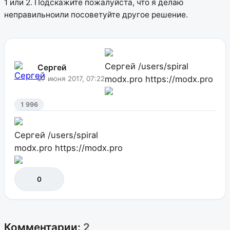
1 или 2. Подскажите пожалуйста, что я делаю
неправильноили посоветуйте другое решение.
Сергей
/users/spiral
Сергей
modx.pro
https://modx.pro
27 июня 2017, 07:22
1 996
Сергей
/users/spiral
modx.pro
https://modx.pro
0
Комментарии:
2