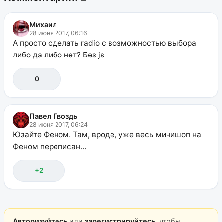
Михаил
28 июня 2017, 06:16
А просто сделать radio с возможностью выбора
либо да либо нет? Без js
0
Павел Гвоздь
28 июня 2017, 06:24
Юзайте Феном. Там, вроде, уже весь минишоп на
Феном переписан…
+2
Авторизуйтесь
или
зарегистрируйтесь
, чтобы